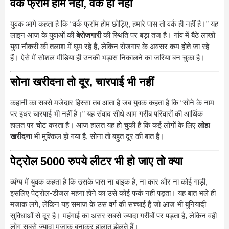
वर्क फ्रॉम होम नहीं, वर्क ही नहीं
युवक आगे कहता है कि “वर्क फ्रॉम होम छोड़िए, हमारे पास तो वर्क ही नहीं है।” यह
लाइन आज के युवाओं की
बेरोजगारी
की स्थिति पर बड़ा तंज है। गांव में बैठे लाखों
युवा नौकरी की तलाश में घूम रहे हैं, लेकिन रोजगार के अवसर कम होते जा रहे
हैं। ऐसे में सोशल मीडिया ही उनकी भड़ास निकालने का जरिया बन चुका है।
सोना खरीदना तो दूर, चारपाई भी नहीं
कहानी का सबसे मजेदार हिस्सा तब आता है जब युवक कहता है कि “सोने के नाम
पर इधर चारपाई भी नहीं है।” यह संवाद सीधे आम गरीब परिवारों की आर्थिक
हालत पर चोट करता है। आज हालत यह हो चुकी है कि कई लोगों के लिए
लोहा
खरीदना
भी मुश्किल हो गया है, सोना तो बहुत दूर की बात है।
पेट्रोल 5000 रुपये लीटर भी हो जाए तो क्या
व्यंग्य में युवक कहता है कि उसके पास ना बाइक है, ना कार और ना कोई गाड़ी,
इसलिए पेट्रोल-डीजल महंगा होने का उसे कोई फर्क नहीं पड़ता। यह बात भले ही
मजाक लगे, लेकिन यह समाज के उस वर्ग की सच्चाई है जो आज भी बुनियादी
सुविधाओं से दूर है। महंगाई का असर सबसे ज्यादा गरीबों पर पड़ता है, लेकिन वही
लोग सबसे ज्यादा मजाक बनाकर हालात झेलते हैं।