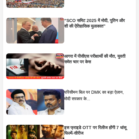
“SCO समिट 2025 में मोदी, पुतिन और
शी की ऐतिहासिक मुलाकात”
आगरा में पीसीएस परीक्षार्थी की मौत, युवती
समेत चार पर केस
परिसीमन बिल पर DMK का बड़ा ऐलान,
मोदी सरकार के...
इस फ्राइडे OTT पर रिलीज होंगी 7 धांसू
फिल्में-सीरीज