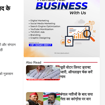
ाद के
ाफी और संगठन
 ही
Also Read
यूपी वोटर लिस्ट ड्राफ्ट
जारी, ऑनलाइन चेक करें
 को नुकसान
नाम
बंगाल नतीजों के बाद सपा
नेता का कांग्रेस पर वार