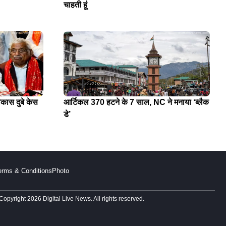
चाहती हूं
िकास दुबे केस
आर्टिकल 370 हटने के 7 साल, NC ने मनाया ‘ब्लैक
डे’
erms & Conditions
Photo
Copyright 2026 Digital Live News. All rights reserved.