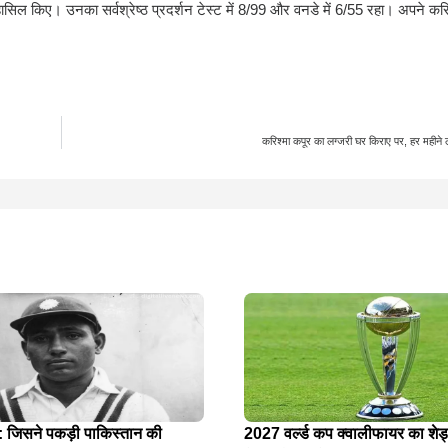
ट हासिल किए। उनका सर्वश्रेष्ठ प्रदर्शन टेस्ट में 8/99 और वनडे में 6/55 रहा। अपने करि
करिश्मा कपूर का लग्जरी घर किराए पर, हर महीने 
 जिसने पकड़ी पाकिस्तान की
2027 वर्ल्ड कप क्वालीफायर का शेड