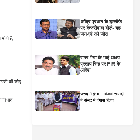
धर्मेंद्र प्रधान के इस्तीफे
पर केजरीवाल बोले- यह
जेन-ज़ी की जीत
ांगी है,
राजा भैया के भाई अक्षय
प्रताप सिंह पर FIR के
आदेश
 वापसी की कोई
संसद में हंगामा: विपक्षी सांसदों
ा निभाते
ने संसद में हंगामा किया...