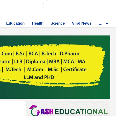
Education
Health
Science
Viral News
…