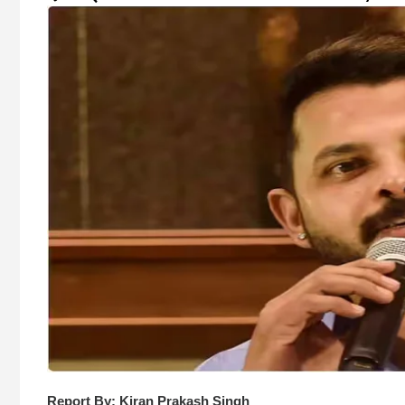
Report By: Kiran Prakash Singh