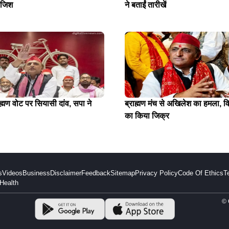
ाजिश
ने बताईं तारीखें
ाह्मण वोट पर सियासी दांव, सपा ने
ब्राह्मण मंच से अखिलेश का हमला, व
का किया जिक्र
s
Videos
Business
Disclaimer
Feedback
Sitemap
Privacy Policy
Code Of Ethics
T
Health
© 