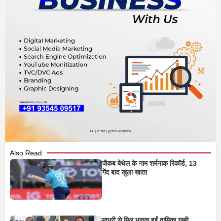
Also Read
जैकब बेथेल के नाम शर्मनाक रिकॉर्ड, 13
गेंद बाद खुला खाता
माधुरी से मिल भावुक हुईं वामिका गब्बी,