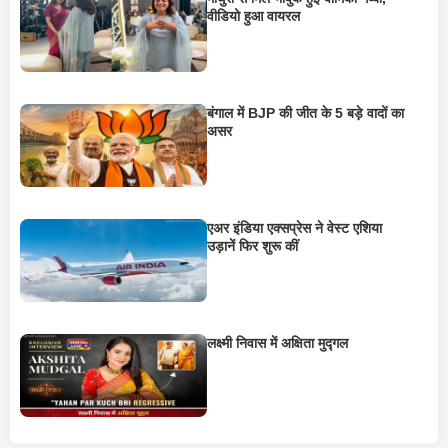
वीडियो हुआ वायरल
बंगाल में BJP की जीत के 5 बड़े वादों का
असर
एअर इंडिया एक्सप्रेस ने वेस्ट एशिया
उड़ानें फिर शुरू कीं
लक्ष्मी निवास में अक्षिता मुद्गल