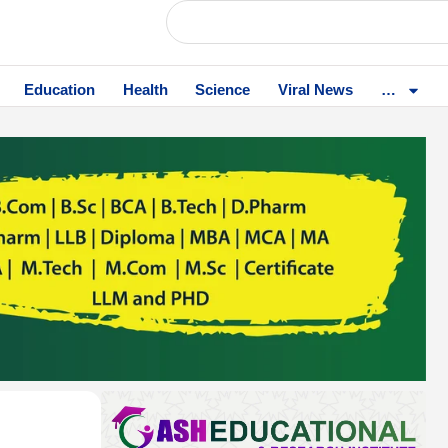
Education
Health
Science
Viral News
…