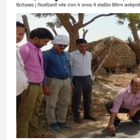
फ़िरोज़ाबाद | जिलाधिकारी रमेश रंजन ने जनपद में संचालित विभिन्न कार्यक्रमों