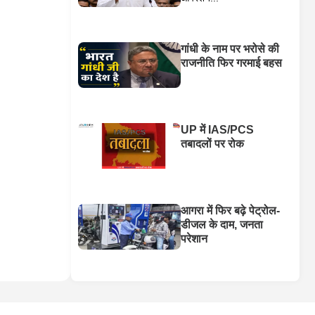
गांधी के नाम पर भरोसे की
राजनीति फिर गरमाई बहस
UP में IAS/PCS
तबादलों पर रोक
आगरा में फिर बढ़े पेट्रोल-
डीजल के दाम, जनता
परेशान