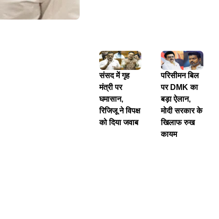
संसद में गृह
परिसीमन बिल
मंत्री पर
पर DMK का
घमासान,
बड़ा ऐलान,
रिजिजू ने विपक्ष
मोदी सरकार के
को दिया जवाब
खिलाफ रुख
कायम