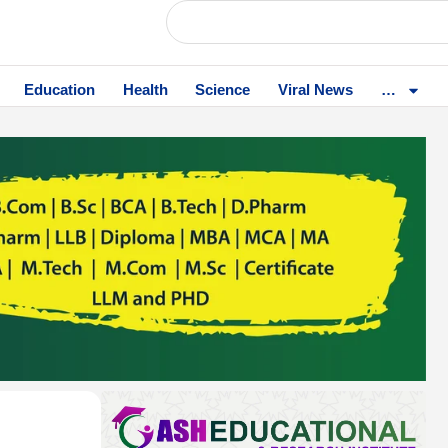
Education
Health
Science
Viral News
…