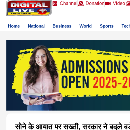
Channel
Donation
Video
Home
National
Business
World
Sports
Tec
सोने के आयात पर सख्ती, सरकार ने बदले बड