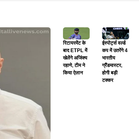
रिटायरमेंट के
ईस्पोर्ट्स वर्ल्ड
बाद ETPL में
कप में उतरेंगे 4
खेलेंगे अजिंक्य
भारतीय
रहाणे, टीम ने
ग्रैंडमास्टर,
किया ऐलान
होगी बड़ी
टक्कर