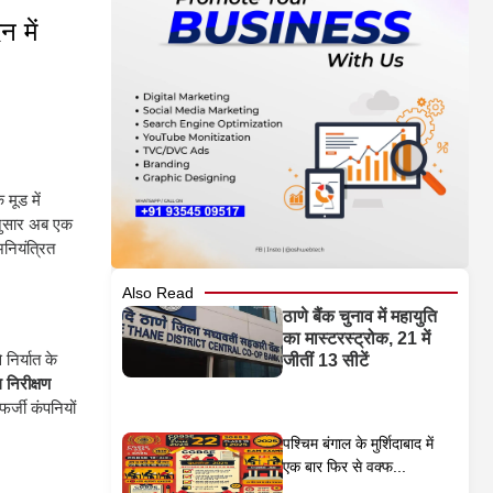
 में
मूड में
नुसार अब एक
नियंत्रित
Also Read
ठाणे बैंक चुनाव में महायुति
का मास्टरस्ट्रोक, 21 में
निर्यात के
जीतीं 13 सीटें
निरीक्षण
र्जी कंपनियों
पश्चिम बंगाल के मुर्शिदाबाद में
एक बार फिर से वक्फ...