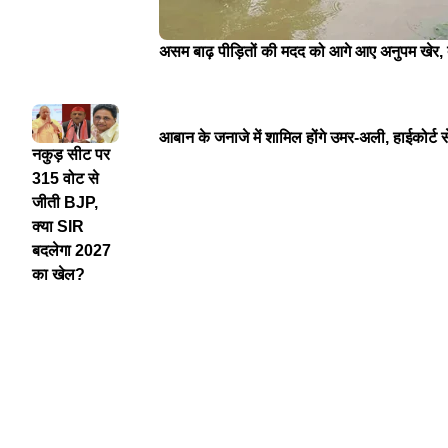
असम बाढ़ पीड़ितों की मदद को आगे आए अनुपम खेर
आबान के जनाजे में शामिल होंगे उमर-अली, हाईकोर्ट से
नकुड़ सीट पर
315 वोट से
जीती BJP,
क्या SIR
बदलेगा 2027
का खेल?