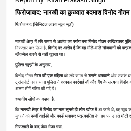
Report By: Kiran Prakash Singh
फिरोजाबाद: नारखी का कुख्यात बदमाश विनोद गौतम मे
फिरोजाबाद (डिजिटल लाइव न्यूज ब्यूरो)
नारखी क्षेत्र में लंबे समय से आतंक का
पर्याय बना विनोद गौतम आखिरकार पुलिस
गिरफ्तार कर लिया है,
विनोद पर आरोप है कि वह भोले-भाले नौजवानों को पत्र
ब्लैकमेल करने से नहीं चूकता
था।
पुलिस सूत्रों के अनुसार,
विनोद गौतम
मेरठ की एक महिला
को लंबे समय से
डराने-धमकाने
और उसके घर म
ट्रांसपोर्ट नगर थाना पुलिस ने
तत्काल कार्रवाई की और गैंग के सरगना विनोद क
अलग टीमें गठित की गई हैं।
स्थानीय लोगों का कहना है,
कि
नारखी क्षेत्र में विनोद का नाम सुनते ही लोग खौफ में
आ जाते थे, वह खुद 
युवाओं को
फर्जी आईडी और कार्ड थमाकर पत्रकारिता
के नाम पर उनसे
मोटी 
गिरफ्तारी के बाद जेल भेजा गया,