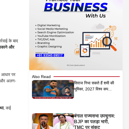
र्रवाई के बाद
मकाने और
 आधार पर
Also Read
 और अलग-
सिराज निभा सकते हैं शमी की
भूमिका, 2027 विश्व कप...
 था
, कई
बंगाल राज्यसभा उपचुनाव:
BJP का पलड़ा भारी,
TMC पर संकट