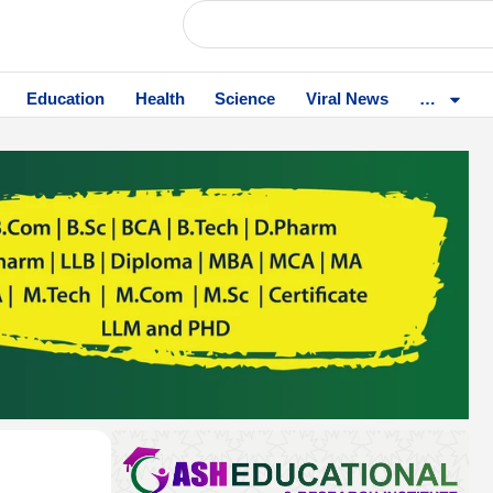
Education
Health
Science
Viral News
…