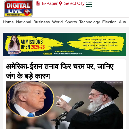
E-Paper
Select City
Home
National
Business
World
Sports
Technology
Election
Auto
अमेरिका-ईरान तनाव फिर चरम पर, जानिए
जंग के बड़े कारण