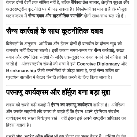
केवल दोनों देशों तक सीमित नहीं है, बल्कि
वैश्विक तेल बाजार
, क्षेत्रीय सुरक्षा और
अंतरराष्ट्रीय कूटनीति पर भी पड़ सकता है। विश्लेषकों का मानना है कि मौजूदा
घटनाक्रम में
सैन्य दबाव और कूटनीतिक रणनीति
दोनों साथ-साथ चल रहे हैं।
सैन्य कार्रवाई के साथ कूटनीतिक दबाव
विशेषज्ञों के अनुसार, अमेरिका और ईरान दोनों ही बातचीत के दौरान खुद को
कमजोर नहीं दिखाना चाहते। इसी कारण समय-समय पर
सैन्य कार्रवाई
, सख्त
बयान और रणनीतिक संदेशों के जरिए एक-दूसरे पर दबाव बनाने की कोशिश की
जाती है। अंतरराष्ट्रीय संबंधों की भाषा में इसे
Coercive Diplomacy
और
Brinkmanship
जैसी रणनीतियों से जोड़ा जाता है, जहां सैन्य शक्ति का
प्रदर्शन बातचीत में बेहतर स्थिति हासिल करने के लिए किया जाता है।
परमाणु कार्यक्रम और हॉर्मुज बना बड़ा मुद्दा
तनाव की सबसे बड़ी वजहों में
ईरान का परमाणु कार्यक्रम
शामिल है। अमेरिका
और उसके सहयोगी लंबे समय से चाहते हैं कि ईरान अपने यूरेनियम संवर्धन
कार्यक्रम पर सख्त नियंत्रण रखे। वहीं ईरान इसे अपने राष्ट्रीय अधिकार का
हिस्सा बताता है।
दूसरी ओर,
स्ट्रेट ऑफ हॉर्मुज
भी इस विवाद का अहम केंद्र है। दुनिया के तेल