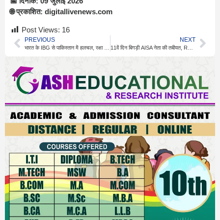
📅 दिनांक: 09 जुलाई 2026
🌐 प्रकाशित: digitallivenews.com
Post Views:
16
PREVIOUS
NEXT
भारत के IBG से पाकिस्तान में हलचल, रक्षा विशेषज्ञों की चेतावनी
11वें दिन बिगड़ी AISA नेता की तबीयत, RML अस्पताल में भर्ती