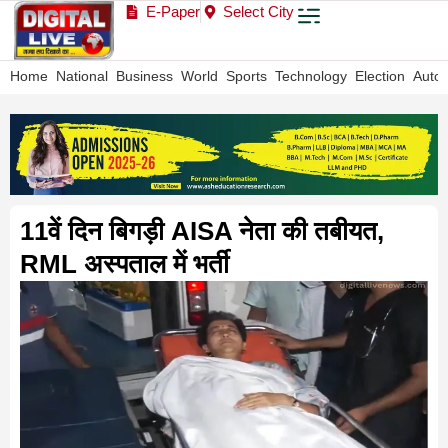
E-Paper
Select City
Home
National
Business
World
Sports
Technology
Election
Auto
11वें दिन बिगड़ी AISA नेता की तबीयत,
RML अस्पताल में भर्ती