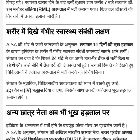
बिगड़ गई। स्वास्थ्य खराब होने के बाद उन्हें बुधवार शाम करीब
7 बजे
तत्काल
डॉ.
राम मनोहर लोहिया (RML) अस्पताल
में भर्ती कराया गया। फिलहाल डॉक्टरों की
निगरानी में उनका इलाज जारी है।
शरीर में दिखे गंभीर स्वास्थ्य संबंधी लक्षण
AISA की ओर से जारी जानकारी के अनुसार,
लगातार 11 दिनों की भूख हड़ताल
के कारण हृषिकेश के शरीर में गंभीर स्वास्थ्य संबंधी समस्याएं सामने आने लगीं।
संगठन का दावा है कि पिछले
24 घंटे
से वह अपने
हाथ-पैर ठीक से नहीं हिला पा
रहे थे
और उन्हें
सीने में तेज दर्द
की शिकायत भी हुई। उनकी स्थिति को देखते हुए
चिकित्सकों ने तत्काल अस्पताल में भर्ती करने का निर्णय लिया।
संगठन के मुताबिक, चिकित्सकीय आवश्यकता को ध्यान में रखते हुए उन्हें
इंट्रावेनस (IV) फ्लूइड
दिया जाएगा, जिसके साथ उनकी व्यक्तिगत भूख हड़ताल
समाप्त होगी।
अन्य छात्र नेता अब भी भूख हड़ताल पर
हृषिकेश के अस्पताल में भर्ती होने के बावजूद जंतर-मंतर पर प्रदर्शन जारी है।
AISA के अनुसार, संगठन की
अखिल भारतीय अध्यक्ष नेहा
,
उत्तर प्रदेश अध्यक्ष
मनीष
,
दिल्ली विश्वविद्यालय छात्रसंघ (DUSU) के उपाध्यक्ष दीपक
,
अंबेडकर