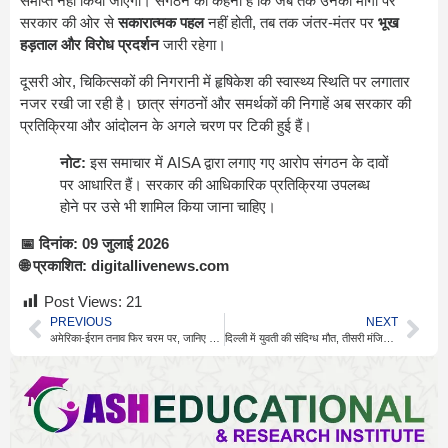
समाप्त नहीं किया जाएगा। संगठन का कहना है कि जब तक उनकी मांगों पर
सरकार की ओर से
सकारात्मक पहल
नहीं होती, तब तक जंतर-मंतर पर
भूख
हड़ताल और विरोध प्रदर्शन
जारी रहेगा।
दूसरी ओर, चिकित्सकों की निगरानी में हृषिकेश की स्वास्थ्य स्थिति पर लगातार
नजर रखी जा रही है। छात्र संगठनों और समर्थकों की निगाहें अब सरकार की
प्रतिक्रिया और आंदोलन के अगले चरण पर टिकी हुई हैं।
नोट:
इस समाचार में AISA द्वारा लगाए गए आरोप संगठन के दावों
पर आधारित हैं। सरकार की आधिकारिक प्रतिक्रिया उपलब्ध
होने पर उसे भी शामिल किया जाना चाहिए।
📅 दिनांक: 09 जुलाई 2026
🌐 प्रकाशित: digitallivenews.com
Post Views:
21
PREVIOUS
NEXT
अमेरिका-ईरान तनाव फिर चरम पर, जानिए जंग के बड़े कारण
दिल्ली में युवती की संदिग्ध मौत, तीसरी मंजिल से गिरने से हड़कंप