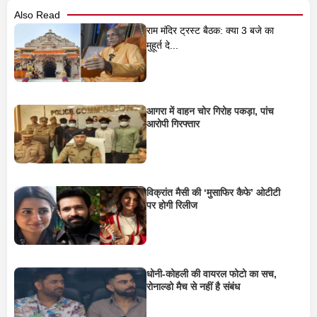
Also Read
राम मंदिर ट्रस्ट बैठक: क्या 3 बजे का
मुहूर्त दे...
आगरा में वाहन चोर गिरोह पकड़ा, पांच
आरोपी गिरफ्तार
विक्रांत मैसी की ‘मुसाफिर कैफे’ ओटीटी
पर होगी रिलीज
धोनी-कोहली की वायरल फोटो का सच,
रोनाल्डो मैच से नहीं है संबंध