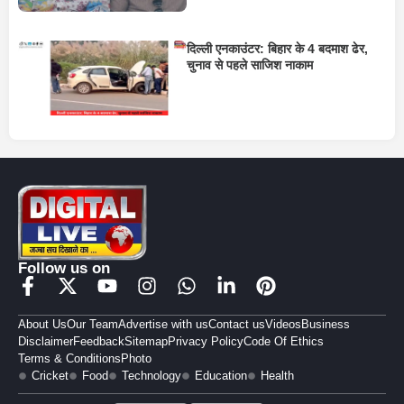
दिल्ली एनकाउंटर: बिहार के 4 बदमाश ढेर,
चुनाव से पहले साजिश नाकाम
Follow us on
About Us
Our Team
Advertise with us
Contact us
Videos
Business
Disclaimer
Feedback
Sitemap
Privacy Policy
Code Of Ethics
Terms & Conditions
Photo
Cricket
Food
Technology
Education
Health