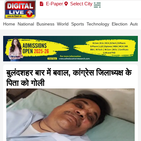
E-Paper
Select City
Home
National
Business
World
Sports
Technology
Election
Auto
बुलंदशहर बार में बवाल, कांग्रेस जिलाध्यक्ष के
पिता को गोली