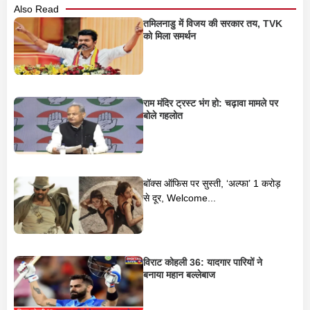
Also Read
तमिलनाडु में विजय की सरकार तय, TVK
को मिला समर्थन
राम मंदिर ट्रस्ट भंग हो: चढ़ावा मामले पर
बोले गहलोत
बॉक्स ऑफिस पर सुस्ती, ‘अल्फा’ 1 करोड़
से दूर, Welcome...
विराट कोहली 36: यादगार पारियों ने
बनाया महान बल्लेबाज