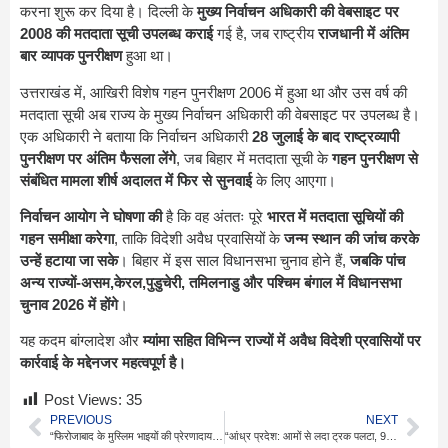
करना शुरू कर दिया है। दिल्ली के
मुख्य निर्वाचन अधिकारी की वेबसाइट पर
2008 की मतदाता सूची उपलब्ध कराई
गई है, जब राष्ट्रीय
राजधानी में अंतिम
बार व्यापक पुनरीक्षण
हुआ था।
उत्तराखंड में, आखिरी विशेष गहन पुनरीक्षण 2006 में हुआ था और उस वर्ष की
मतदाता सूची अब राज्य के मुख्य निर्वाचन अधिकारी की वेबसाइट पर उपलब्ध है।
एक अधिकारी ने बताया कि निर्वाचन अधिकारी
28 जुलाई के बाद राष्ट्रव्यापी
पुनरीक्षण पर अंतिम फैसला लेंगे
, जब बिहार में मतदाता सूची के
गहन पुनरीक्षण से
संबंधित मामला शीर्ष अदालत में फिर से सुनवाई
के लिए आएगा।
निर्वाचन आयोग ने घोषणा की
है कि वह अंततः पूरे
भारत में मतदाता सूचियों की
गहन समीक्षा करेगा
, ताकि विदेशी अवैध प्रवासियों के
जन्म स्थान की जांच करके
उन्हें हटाया जा सके
। बिहार में इस साल विधानसभा चुनाव होने हैं,
जबकि पांच
अन्य राज्यों-असम,केरल,पुडुचेरी, तमिलनाडु और पश्चिम बंगाल में विधानसभा
चुनाव 2026 में होंगे
।
यह कदम बांग्लादेश और
म्यांमा सहित विभिन्न राज्यों में अवैध विदेशी प्रवासियों पर
कार्रवाई के मद्देनजर महत्वपूर्ण है।
Post Views:
35
PREVIOUS
NEXT
“फिरोजाबाद के मुस्लिम भाइयों की प्रेरणादायक कांवड़ यात्रा: 151 लीटर गंगाजल के साथ”
“आंध्र प्रदेश: आमों से लदा ट्रक पलटा, 9 मजदूरों की मौत – दर्दनाक रात”