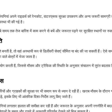
है। कंपनियां अपने राइडर्स को रेनकोट, वाटरप्रूफ सुरक्षा उपकरण और अन्य जरूरी सामग्र
यवस्था भी की गई है।
े लंबे समय तक तेज बारिश में काम करने से बचें और जरूरत पड़ने पर सुरक्षित स्थानों पर रु
ि
 बनती है, तो वहां अस्थायी रूप से डिलीवरी सेवाएं सीमित या बंद की जा सकती हैं। ऐसे सम
े क्षेत्रों में भेजा जाता है।
ोग करती हैं, जिससे मौसम और ट्रैफिक की स्थिति के अनुसार संचालन में तुरंत बदलाव 
कस
ियों और ग्राहकों की सुरक्षा पर भी समान रूप से ध्यान दे रही हैं। खराब मौसम के दौरान ग
े, इसके लिए भी आंतरिक दिशा-निर्देश लागू किए जाते हैं।
 कंपनियां लगातार हालात की समीक्षा कर रही हैं और जरूरत के अनुसार अपनी रणनीति में ब
री सेवाओं के समय और दायरे में अस्थायी परिवर्तन देखने को मिल सकता है।