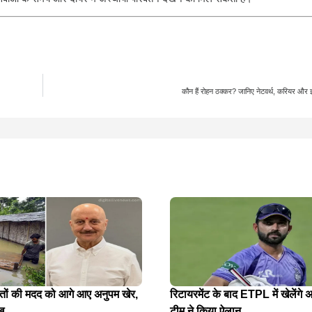
कौन हैं रोहन ठक्कर? जानिए नेटवर्थ, करियर और 
ितों की मदद को आगे आए अनुपम खेर,
रिटायरमेंट के बाद ETPL में खेलेंगे अ
ख
टीम ने किया ऐलान