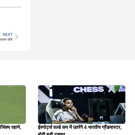
NEXT
इनकम सोर्स
जिंक्य रहाणे,
ईस्पोर्ट्स वर्ल्ड कप में उतरेंगे 4 भारतीय ग्रैंडमास्टर,
होगी बड़ी टक्कर