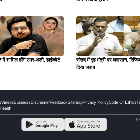
में शामिल होंगे उमर-अली, हाईकोर्ट
संसद में गृह मंत्री पर घमासान, रिजिजू
दिया जवाब
s
Videos
Business
Disclaimer
Feedback
Sitemap
Privacy Policy
Code Of Ethics
T
Health
© 