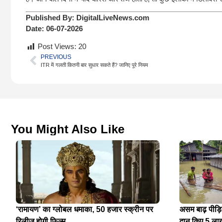
Published By:
DigitalLiveNews.com
Date:
06-07-2026
Post Views:
20
PREVIOUS
ITR में गलती कितनी बार सुधार सकते हैं? जानिए पूरे नियम
You Might Also Like
‘रामायण’ का ग्लोबल धमाका, 50 हजार स्क्रीन पर
असम बाढ़ पीड़
रिलीज होगी फिल्म
दान किए 5 ला