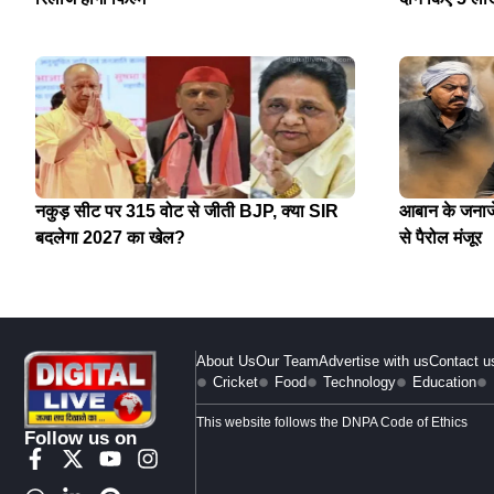
नकुड़ सीट पर 315 वोट से जीती BJP, क्या SIR
आबान के जनाजे 
बदलेगा 2027 का खेल?
से पैरोल मंजूर
About Us
Our Team
Advertise with us
Contact u
Cricket
Food
Technology
Education
This website follows the DNPA Code of Ethics
Follow us on