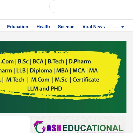
Education
Health
Science
Viral News
…