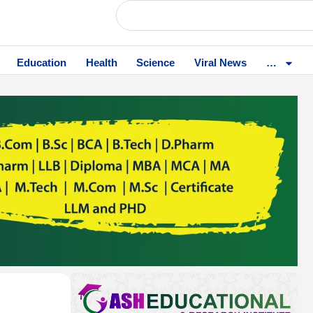
Education
Health
Science
Viral News
…