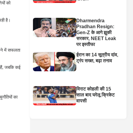
ियों को
रही है।
Dharmendra
Pradhan Resign:
Gen-Z के आगे झुकी
सरकार, NEET Leak
पर इस्तीफा
ने में सफलता
ईरान का 14 सूत्रीय दांव,
ट्रंप सख्त, बढ़ा तनाव
 हैं, जबकि कई
विराट कोहली की 15
साल बाद घरेलू क्रिकेट
ुनौतियों का
वापसी
।