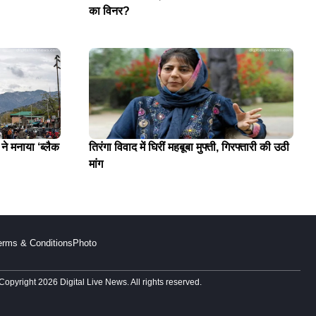
का विनर?
े मनाया ‘ब्लैक
तिरंगा विवाद में घिरीं महबूबा मुफ्ती, गिरफ्तारी की उठी
मांग
erms & Conditions
Photo
Copyright 2026 Digital Live News. All rights reserved.