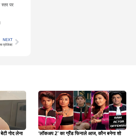
न स्तर पर
।
NEXT
स प्रोजेक्ट
 बेटी गोद लेना
‘लॉकअप 2’ का ग्रैंड फिनाले आज, कौन बनेगा शो