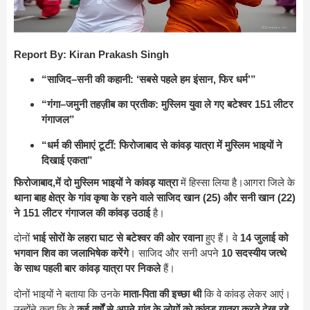
Report By: Kiran Prakash Singh
“साजिद–सनी की कहानी: ‘सबसे पहले हम इंसान, फिर धर्म’”
“गंगा–जमुनी तहज़ीब का प्रतीक: मुस्लिम युवा ले गए बटेश्वर 151 लीटर
गंगाजल”
“धर्म की सीमाएं टूटीं: फिरोजाबाद से कांवड़ यात्रा में मुस्लिम भाइयों ने
दिखाई एकता”
फिरोजाबाद,में दो मुस्लिम भाइयों ने कांवड़ यात्रा
में हिस्सा लिया है।आगरा जिले के
थाना बाह क्षेत्र के गांव कृषा के रहने वाले साजिद खान (25) और सनी खान (22)
ने 151 लीटर गंगाजल की कांवड़ उठाई
है।
दोनों
भाई सोरों के लहरा घाट से बटेश्वर की ओर रवाना
हुए हैं। वे
14 जुलाई को
भगवान शिव का जलाभिषेक करेंगे
। साजिद और सनी अपने
10 सदस्यीय जत्थे
के साथ पहली बार कांवड़ यात्रा पर निकले
हैं।
दोनों भाइयों ने बताया कि उनके
माता-पिता की इच्छा थी
कि वे कांवड़ लेकर आएं।
उन्होंने कहा कि वे
कई वर्षों से अपने गांव के लोगों को कांवड़ यात्रा करते देख रहे