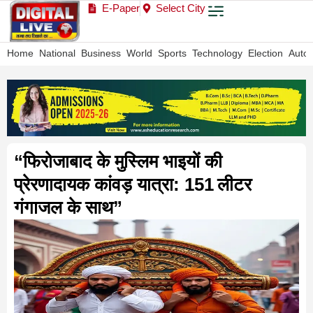
E-Paper
Select City
Home
National
Business
World
Sports
Technology
Election
Auto
“फिरोजाबाद के मुस्लिम भाइयों की
प्रेरणादायक कांवड़ यात्रा: 151 लीटर
गंगाजल के साथ”