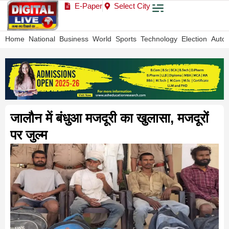
E-Paper
Select City
Home
National
Business
World
Sports
Technology
Election
Auto
जालौन में बंधुआ मजदूरी का खुलासा, मजदूरों
पर जुल्म