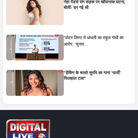
नेहा पेंडसे संग सड़क पर खौफनाक घटना,
बोलीं- डर गई थी
“वोटर लिस्ट में धांधली का राहुल गांधी का
आरोप: ‘चुनाव...
“हैकिंग के चलते सुरभि का गाना ‘फर्जी’
फिलहाल टला”