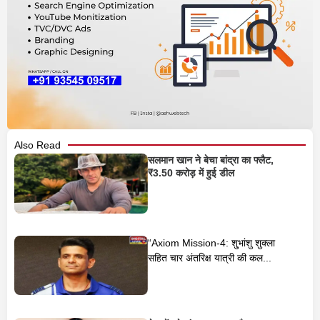
Also Read
सलमान खान ने बेचा बांद्रा का फ्लैट,
₹3.50 करोड़ में हुई डील
“Axiom Mission‑4: शु्भांशु शुक्ला
सहित चार अंतरिक्ष यात्री की कल...