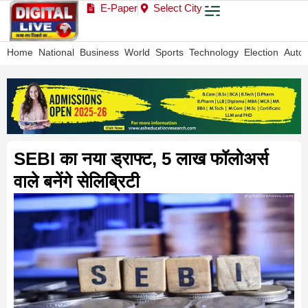
E-Paper
Select City
Home
National
Business
World
Sports
Technology
Election
Auto
SEBI का नया ड्राफ्ट, 5 लाख फॉलोअर्स
वाले बनेंगे सेलिब्रिटी