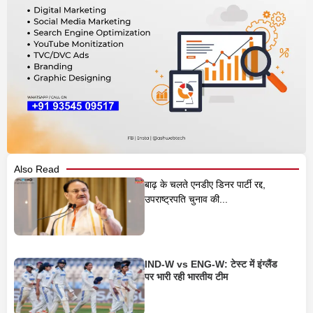
Also Read
बाढ़ के चलते एनडीए डिनर पार्टी रद्द,
उपराष्ट्रपति चुनाव की...
IND-W vs ENG-W: टेस्ट में इंग्लैंड
पर भारी रही भारतीय टीम