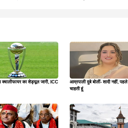
प क्वालीफायर का शेड्यूल जारी, ICC
आम्रपाली दुबे बोलीं- शादी नहीं, पहले
चाहती हूं