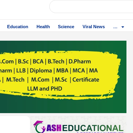
Education
Health
Science
Viral News
…