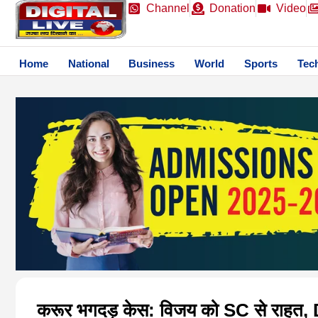
Channel
Donation
Video
Home
National
Business
World
Sports
Tec
करूर भगदड़ केस: विजय को SC से राहत