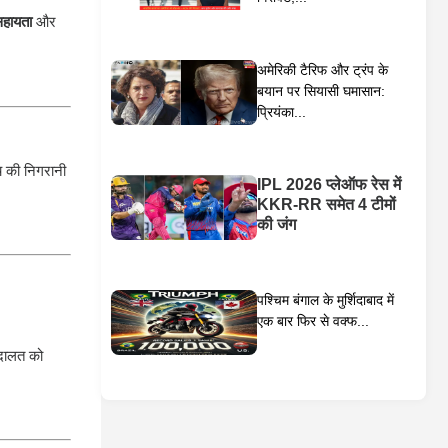
सहायता
और
अमेरिकी टैरिफ और ट्रंप के
बयान पर सियासी घमासान:
प्रियंका...
च की निगरानी
IPL 2026 प्लेऑफ रेस में
KKR-RR समेत 4 टीमों
की जंग
पश्चिम बंगाल के मुर्शिदाबाद में
एक बार फिर से वक्फ...
अदालत को