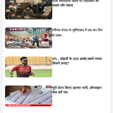
प्रेस स्वतंत्रता दिवस पर पत्रकारों को
सलाम और सवाल
पश्चिम बंगाल के मुर्शिदाबाद में एक बार फिर
से वक्फ...
IPL: कोहली के 300 छक्के,सबसे ज्यादा
किसने लगाए?
यूपी वोटर लिस्ट ड्राफ्ट जारी, ऑनलाइन
चेक करें नाम