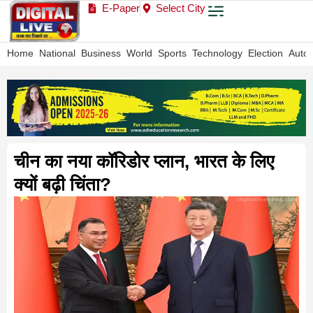
E-Paper
Select City
Home
National
Business
World
Sports
Technology
Election
Auto
चीन का नया कॉरिडोर प्लान, भारत के लिए
क्यों बढ़ी चिंता?