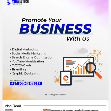
Also Read