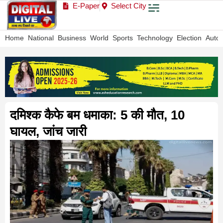
E-Paper
Select City
Home
National
Business
World
Sports
Technology
Election
Auto
दमिश्क कैफे बम धमाका: 5 की मौत, 10
घायल, जांच जारी