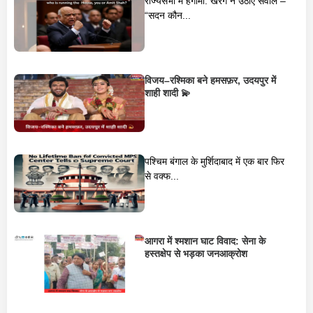
राज्यसभा में हंगामा: खरगे ने उठाए सवाल –
“सदन कौन...
विजय–रश्मिका बने हमसफ़र, उदयपुर में
शाही शादी 💫
पश्चिम बंगाल के मुर्शिदाबाद में एक बार फिर
से वक्फ...
आगरा में श्मशान घाट विवाद: सेना के
हस्तक्षेप से भड़का जनआक्रोश