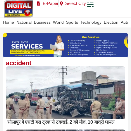
E-Paper
Select City
Home
National
Business
World
Sports
Technology
Election
Auto
accident
सोलापुर में एसटी बस ट्रक से टकराई, 2 की मौत, 10 यात्री घायल