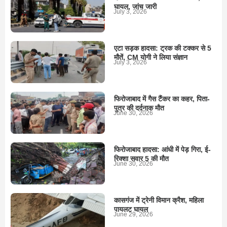
घायल, जांच जारी
July 3, 2026
एटा सड़क हादसा: ट्रक की टक्कर से 5
मौतें, CM योगी ने लिया संज्ञान
July 3, 2026
फिरोजाबाद में गैस टैंकर का कहर, पिता-
पुत्र की दर्दनाक मौत
June 30, 2026
फिरोजाबाद हादसा: आंधी में पेड़ गिरा, ई-
रिक्शा सवार 5 की मौत
June 30, 2026
कासगंज में ट्रेनी विमान क्रैश, महिला
पायलट घायल
June 29, 2026