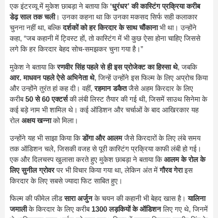
एक इंटरव्यू में मुकेश छाबड़ा ने बताया कि
‘धुरंधर’ की कास्टिंग प्रक्रिया करीब
डेढ़ साल तक चली
। उनका कहना था कि उनका मकसद सिर्फ सही कलाकार
चुनना नहीं था, बल्कि
दर्शकों को हर किरदार के साथ चौंकाना
भी था। उन्होंने
कहा, “जब कहानी में ट्विस्ट हों, तो कास्टिंग में भी कुछ ऐसा होना चाहिए जिससे
लगे कि हर किरदार बेहद सोच-समझकर चुना गया है।”
मुकेश ने बताया कि
रणवीर सिंह पहले से ही इस प्रोजेक्ट का हिस्सा थे
, जबकि
आर. माधवन पहले ऐसे अभिनेता थे
, जिन्हें उन्होंने इस फिल्म के लिए अप्रोच किया
और उन्होंने तुरंत हां कह दी। वहीं,
रहमान डकैत
जैसे अहम किरदार के लिए
करीब
50 से 60 एक्टर्स
की लंबी लिस्ट तैयार की गई थी, जिसमें साउथ सिनेमा के
कई बड़े नाम भी शामिल थे। कई ऑडिशन और चर्चाओं के बाद आखिरकार यह
रोल
अक्षय खन्ना
को मिला।
उन्होंने यह भी साझा किया कि
डोंगा और आलम
जैसे किरदारों के लिए लंबे समय
तक ऑडिशन चले, जिसकी वजह से पूरी कास्टिंग प्रक्रिया काफी लंबी हो गई।
एक और दिलचस्प खुलासा करते हुए मुकेश छाबड़ा ने बताया कि
आलम के रोल के
लिए सुनील ग्रोवर
पर भी विचार किया गया था, लेकिन अंत में
गौरव गेरा
इस
किरदार के लिए सबसे ज्यादा फिट साबित हुए।
फिल्म की फीमेल लीड
सारा अर्जुन
के चयन की कहानी भी बेहद खास है।
यालिना
जमाली
के किरदार के लिए करीब
1300 लड़कियों के ऑडिशन
लिए गए थे, जिनमें