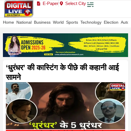
E-Paper
Select City
Home
National
Business
World
Sports
Technology
Election
Auto
‘धुरंधर’ की कास्टिंग के पीछे की कहानी आई
सामने