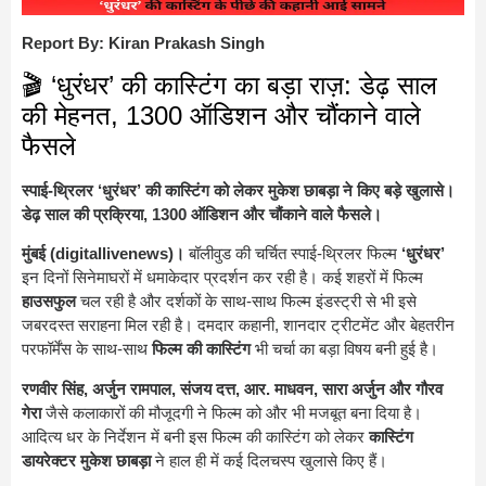
Report By: Kiran Prakash Singh
🎬 ‘धुरंधर’ की कास्टिंग का बड़ा राज़: डेढ़ साल
की मेहनत, 1300 ऑडिशन और चौंकाने वाले
फैसले
स्पाई-थ्रिलर ‘धुरंधर’ की कास्टिंग को लेकर मुकेश छाबड़ा ने किए बड़े खुलासे।
डेढ़ साल की प्रक्रिया, 1300 ऑडिशन और चौंकाने वाले फैसले।
मुंबई (digitallivenews)।
बॉलीवुड की चर्चित स्पाई-थ्रिलर फिल्म
‘धुरंधर’
इन दिनों सिनेमाघरों में धमाकेदार प्रदर्शन कर रही है। कई शहरों में फिल्म
हाउसफुल
चल रही है और दर्शकों के साथ-साथ फिल्म इंडस्ट्री से भी इसे
जबरदस्त सराहना मिल रही है। दमदार कहानी, शानदार ट्रीटमेंट और बेहतरीन
परफॉर्मेंस के साथ-साथ
फिल्म की कास्टिंग
भी चर्चा का बड़ा विषय बनी हुई है।
रणवीर सिंह, अर्जुन रामपाल, संजय दत्त, आर. माधवन, सारा अर्जुन और गौरव
गेरा
जैसे कलाकारों की मौजूदगी ने फिल्म को और भी मजबूत बना दिया है।
आदित्य धर के निर्देशन में बनी इस फिल्म की कास्टिंग को लेकर
कास्टिंग
डायरेक्टर मुकेश छाबड़ा
ने हाल ही में कई दिलचस्प खुलासे किए हैं।