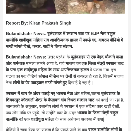
Report By: Kiran Prakash Singh
Bulandshahr News:
बुलंदशहर में श्मशान घाट पर BJP नेता राहुल
बाल्मीकि शादीशुदा महिला संग आपत्तिजनक हालत में पकड़े गए. वायरल वीडियो में
माफी मांगते दिखे, फरार. पार्टी ने लिया संज्ञान.
Bulandshahr News:
उत्तर प्रदेश के
बुलंदशहर से एक बेहद चौंकाने वाला
और शर्मनाक
मामला सामने आया है. यहां
भाजपा का एक जिला मंत्री श्मशान घाट
के पास एक शादीशुदा महिला के साथ आपत्तिजनक हालत
में पकड़ा गया. इस
घटना का एक वीडियो
सोशल मीडिया पर तेजी से वायरल
हो रहा है, जिसमें भाजपा
नेता
लोगों के पैर पकड़कर माफी मांगते हुए
दिखाई दे रहा है |
श्मशान में कार के अंदर पकड़े गए भाजपा नेता
और महिला,घटना
बुलंदशहर के
शिकारपुर कोतवाली क्षेत्र के कैलावन गांव स्थित श्मशान घाट
की बताई जा रही है.
जानकारी के अनुसार, स्थानीय लोगों ने श्मशान में एक संदिग्ध कार खड़ी देखी.
जब लोग मौके पर पहुंचे, तो उन्होंने कार के अंदर
भाजपा के जिला मंत्री राहुल
बाल्मीकि को एक शादीशुदा महिला
के साथ अर्धनग्न अवस्था में पाया|
वीडियो में साफ देखा जा सकता है कि पकड़े जाने के बाद
राहुल बाल्मीकि लोगों के