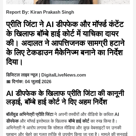
Report By: Kiran Prakash Singh
प्रीति जिंटा
ने AI डीपफेक और मॉर्फ्ड कंटेंट
के खिलाफ बॉम्बे हाई कोर्ट में याचिका दायर
की। अदालत ने आपत्तिजनक सामग्री हटाने
के लिए
टेकडाउन मैकेनिज्म
बनाने का निर्देश
दिया।
डिजिटल लाइव न्यूज | DigitalLiveNews.com
📅 दिनांक: 04 जुलाई 2026
AI डीपफेक के खिलाफ प्रीति जिंटा की कानूनी
लड़ाई, बॉम्बे हाई कोर्ट ने दिए अहम निर्देश
बॉलीवुड अभिनेत्री प्रीति जिंटा
ने अपनी तस्वीरों और वीडियो के कथित
AI
डीपफेक
और मॉर्फ्ड इस्तेमाल के खिलाफ
बॉम्बे हाई कोर्ट
का रुख किया है।
अभिनेत्री ने आरोप लगाया कि सोशल मीडिया और कुछ वेबसाइटों पर उनकी
पहचान और चेहरे का गलत तरीके से उपयोग किया जा रहा है। मामले की सुनवाई