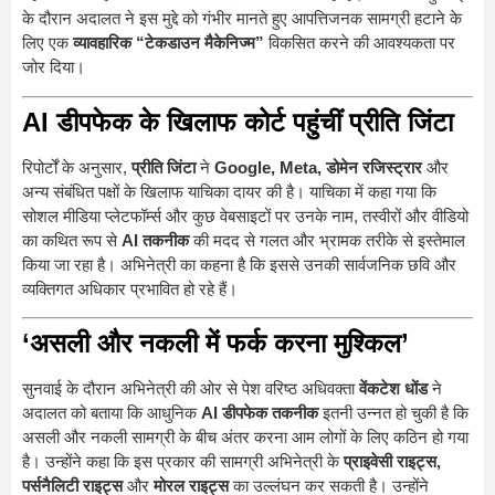
के दौरान अदालत ने इस मुद्दे को गंभीर मानते हुए आपत्तिजनक सामग्री हटाने के
लिए एक
व्यावहारिक “टेकडाउन मैकेनिज्म”
विकसित करने की आवश्यकता पर
जोर दिया।
AI डीपफेक के खिलाफ कोर्ट पहुंचीं प्रीति जिंटा
रिपोर्टों के अनुसार,
प्रीति जिंटा
ने
Google, Meta, डोमेन रजिस्ट्रार
और
अन्य संबंधित पक्षों के खिलाफ याचिका दायर की है। याचिका में कहा गया कि
सोशल मीडिया प्लेटफॉर्म्स और कुछ वेबसाइटों पर उनके नाम, तस्वीरों और वीडियो
का कथित रूप से
AI तकनीक
की मदद से गलत और भ्रामक तरीके से इस्तेमाल
किया जा रहा है। अभिनेत्री का कहना है कि इससे उनकी सार्वजनिक छवि और
व्यक्तिगत अधिकार प्रभावित हो रहे हैं।
‘असली और नकली में फर्क करना मुश्किल’
सुनवाई के दौरान अभिनेत्री की ओर से पेश वरिष्ठ अधिवक्ता
वेंकटेश धोंड
ने
अदालत को बताया कि आधुनिक
AI डीपफेक तकनीक
इतनी उन्नत हो चुकी है कि
असली और नकली सामग्री के बीच अंतर करना आम लोगों के लिए कठिन हो गया
है। उन्होंने कहा कि इस प्रकार की सामग्री अभिनेत्री के
प्राइवेसी राइट्स,
पर्सनैलिटी राइट्स
और
मोरल राइट्स
का उल्लंघन कर सकती है। उन्होंने