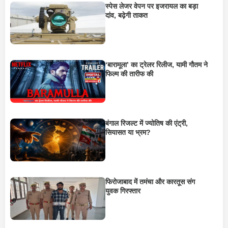
स्पेस लेजर वेपन पर इजरायल का बड़ा
दांव, बढ़ेगी ताकत
‘बारामूला’ का ट्रेलर रिलीज, यामी गौतम ने
फिल्म की तारीफ की
बंगाल रिजल्ट में ज्योतिष की एंट्री,
सियासत या भ्रम?
फिरोजाबाद में तमंचा और कारतूस संग
युवक गिरफ्तार