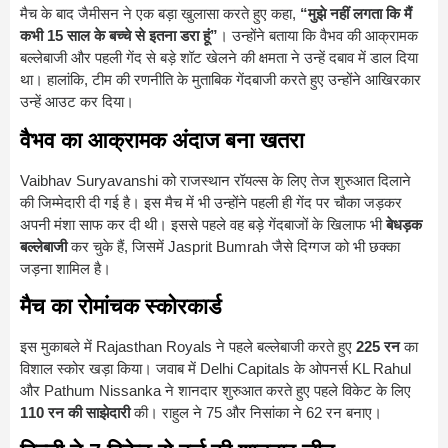
मैच के बाद जैमीसन ने एक बड़ा खुलासा करते हुए कहा,
“मुझे नहीं लगता कि मैं
कभी 15 साल के बच्चे से इतना डरा हूं”
। उन्होंने बताया कि वैभव की आक्रामक
बल्लेबाजी और पहली गेंद से बड़े शॉट खेलने की क्षमता ने उन्हें दबाव में डाल दिया
था। हालांकि, टीम की रणनीति के मुताबिक गेंदबाजी करते हुए उन्होंने आखिरकार
उन्हें आउट कर दिया।
वैभव का आक्रामक अंदाज बना खतरा
Vaibhav Suryavanshi
को राजस्थान रॉयल्स के लिए तेज शुरुआत दिलाने
की जिम्मेदारी दी गई है। इस मैच में भी उन्होंने पहली ही गेंद पर चौका जड़कर
अपनी मंशा साफ कर दी थी। इससे पहले वह बड़े गेंदबाजों के खिलाफ भी
बेधड़क
बल्लेबाजी
कर चुके हैं, जिसमें
Jasprit Bumrah
जैसे दिग्गज को भी छक्का
जड़ना शामिल है।
मैच का रोमांचक स्कोरकार्ड
इस मुकाबले में
Rajasthan Royals
ने पहले बल्लेबाजी करते हुए
225 रन
का
विशाल स्कोर खड़ा किया। जवाब में
Delhi Capitals
के ओपनर्स
KL Rahul
और
Pathum Nissanka
ने शानदार शुरुआत करते हुए पहले विकेट के लिए
110 रन की साझेदारी
की। राहुल ने 75 और निसांका ने 62 रन बनाए।