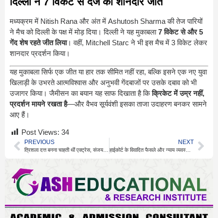
दिल्ली ने 7 विकेट से दर्ज की शानदार जीत
मध्यक्रम में
Nitish Rana
और अंत में
Ashutosh Sharma
की तेज पारियों
ने मैच को दिल्ली के पक्ष में मोड़ दिया। दिल्ली ने यह मुकाबला
7 विकेट से और 5
गेंद शेष रहते जीत लिया
। वहीं,
Mitchell Starc
ने भी इस मैच में 3 विकेट लेकर
शानदार प्रदर्शन किया।
यह मुकाबला सिर्फ एक जीत या हार तक सीमित नहीं रहा, बल्कि इसने एक नए युवा
खिलाड़ी के उभरते आत्मविश्वास और अनुभवी गेंदबाजों पर उसके दबाव को भी
उजागर किया। जैमीसन का बयान यह साफ दिखाता है कि
क्रिकेट में उम्र नहीं,
प्रदर्शन मायने रखता है
—और वैभव सूर्यवंशी इसका ताजा उदाहरण बनकर सामने
आए हैं।
Post Views:
34
PREVIOUS
NEXT
त्रिशला दत्त बनना चाहती थीं एक्ट्रेस, संजय दत्त का जवाब
हाईकोर्ट के विवादित फैसले और न्याय व्यवस्था पर सवाल