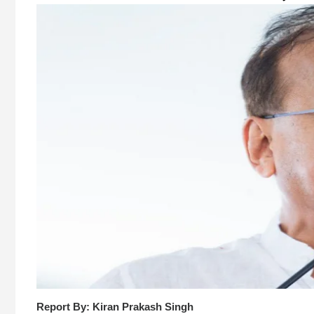
Report By: Kiran Prakash Singh