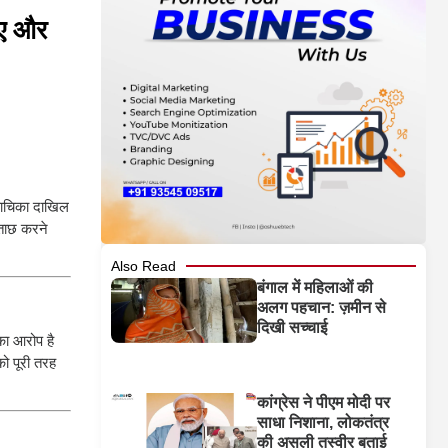
ाए और
याचिका दाखिल
ताछ करने
Also Read
बंगाल में महिलाओं की
अलग पहचान: ज़मीन से
दिखी सच्चाई
का आरोप है
को पूरी तरह
कांग्रेस ने पीएम मोदी पर
साधा निशाना, लोकतंत्र
की असली तस्वीर बताई