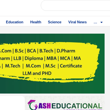
Education
Health
Science
Viral News
…