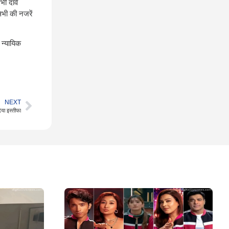
भी दावे
भी की नजरें
 न्यायिक
NEXT
िया इस्तीफा