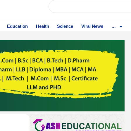
Education
Health
Science
Viral News
…