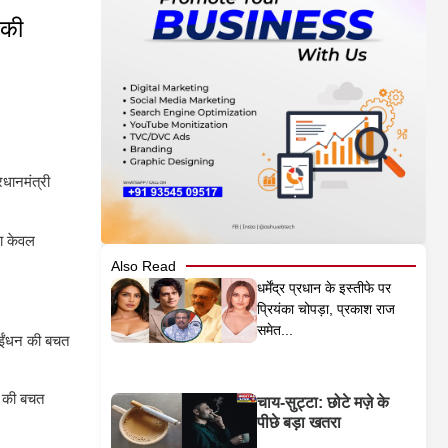
 की
रधानमंत्री
का केवल
Also Read
धर्मेंद्र प्रधान के इस्तीफे पर
प्रियंका चोपड़ा, प्रकाश राज
समेत...
ो ईंधन की बचत
स की बचत
चाय-सुट्टा: छोटे मज़े के
पीछे बड़ा खतरा