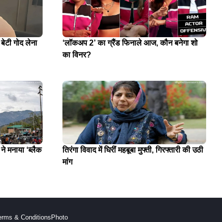
 बेटी गोद लेना
‘लॉकअप 2’ का ग्रैंड फिनाले आज, कौन बनेगा शो
का विनर?
े मनाया ‘ब्लैक
तिरंगा विवाद में घिरीं महबूबा मुफ्ती, गिरफ्तारी की उठी
मांग
erms & Conditions
Photo