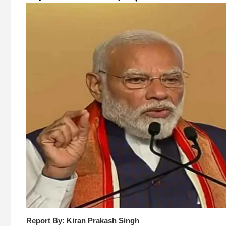
Report By: Kiran Prakash Singh