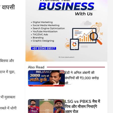
 वापसी
 बिताया और
Also Read
ज में पूछा,
ईडी ने अनिल अंबानी की
कंपनियों की ₹3,000 करोड़
की...
 भी मुकाबला
LSG vs PBKS मैच में
पिच और मौसम निभाएंगे
ाबले में धोनी
अहम रोल