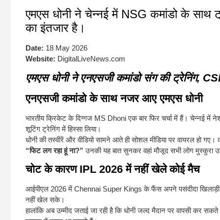
एमएस धोनी ने चेन्नई में NSG कमांडो के सा
का इंतजार है।
Date:
18 May 2026
Website:
DigitalLiveNews.com
एमएस धोनी ने एनएसजी कमांडो संग की ट्रेनिंग, CS
एनएसजी कमांडो के साथ नजर आए एमएस धोनी
भारतीय क्रिकेट के दिग्गज
MS Dhoni
एक बार फिर चर्चा में हैं। चेन्नई में 
शूटिंग ट्रेनिंग में हिस्सा लिया।
धोनी की तस्वीरें और वीडियो सामने आते ही सोशल मीडिया पर वायरल हो गए। काल
“फिट लग रहा हूं ना?”
उनकी यह बात सुनकर वहां मौजूद सभी लोग मुस्कुरा उ
चोट के कारण IPL 2026 में नहीं खेले कोई मैच
आईपीएल 2026 में
Chennai Super Kings
के फैंस अपने पसंदीदा खिलाड़
नहीं खेल सके।
हालांकि अब उम्मीद जताई जा रही है कि धोनी जल्द मैदान पर वापसी कर सकते हैं।