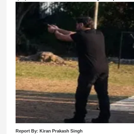
Report By: Kiran Prakash Singh