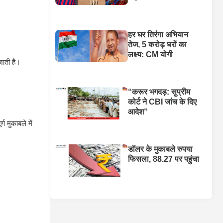
हर घर तिरंगा अभियान
तेज, 5 करोड़ घरों का
लक्ष्य: CM योगी
जाती है।
“करूर भगदड़: सुप्रीम
कोर्ट ने CBI जांच के दिए
आदेश”
ण मुकाबले में
डॉलर के मुकाबले रुपया
फिसला, 88.27 पर पहुंचा