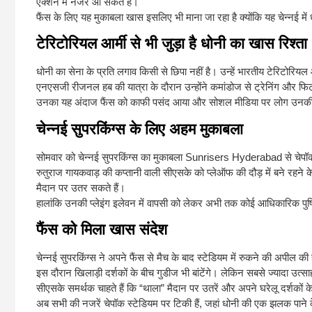
एक्शन में नजर आ सकते हैं।
फैंस के लिए यह मुकाबला खास इसलिए भी माना जा रहा है क्योंकि यह चेन्नई 
टेरिटोरियल आर्मी से भी जुड़ा है धोनी का खास रिश्ता
धोनी का सेना के प्रति लगाव किसी से छिपा नहीं है। उन्हें भारतीय टेरिटोरियल आ
एनएसजी रीजनल हब की यात्रा के दौरान उन्होंने कमांडोज से ट्रेनिंग और फिटन
उनका यह अंदाज फैंस को काफी पसंद आया और सोशल मीडिया पर लोग उनक
चेन्नई सुपरकिंग्स के लिए अहम मुकाबला
सोमवार को चेन्नई सुपरकिंग्स का मुकाबला
Sunrisers Hyderabad
से चेपॉ
रुतुराज गायकवाड़ की कप्तानी वाली सीएसके को प्लेऑफ की दौड़ में बने रहने के ल
मैदान पर उतर सकते हैं।
हालांकि उनकी प्लेइंग इलेवन में वापसी को लेकर अभी तक कोई आधिकारिक पुष्टि
फैंस को मिला खास संदेश
चेन्नई सुपरकिंग्स ने अपने फैंस से मैच के बाद स्टेडियम में रुकने की अपील 
इस दौरान खिलाड़ी दर्शकों के बीच गुडीज भी बांटेंगे। लेकिन सबसे ज्यादा उत्
सीएसके समर्थक चाहते हैं कि “थाला” मैदान पर उतरें और अपने घरेलू दर्शकों
अब सभी की नजरें चेपॉक स्टेडियम पर टिकी हैं, जहां धोनी की एक झलक पाने के 