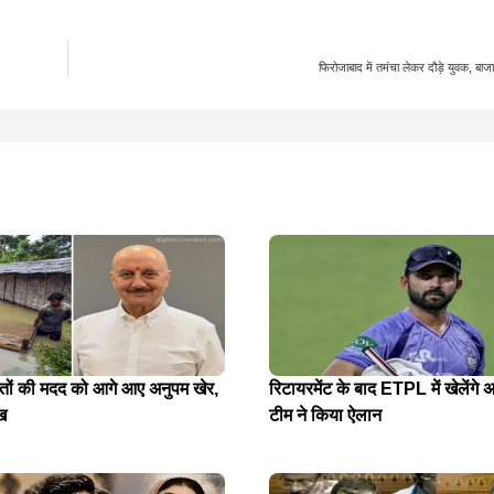
फिरोजाबाद में तमंचा लेकर दौड़े युवक, बाज
ितों की मदद को आगे आए अनुपम खेर,
रिटायरमेंट के बाद ETPL में खेलेंगे अ
ख
टीम ने किया ऐलान