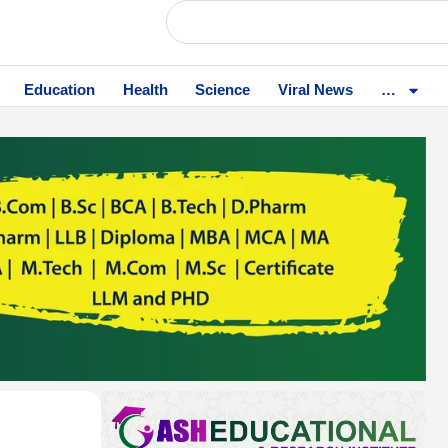
Education
Health
Science
Viral News
…