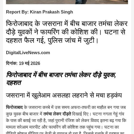
Report By: Kiran Prakash Singh
फिरोजाबाद के जसराना में बीच बाजार तमंचा लेकर
दौड़े युवकों ने फायरिंग की कोशिश की। घटना से
दहशत फैल गई, पुलिस जांच में जुटी।
DigitalLiveNews.com
दिनांक: 19 मई 2026
फिरोजाबाद में बीच बाजार तमंचा लेकर दौड़े युवक,
दहशत
जसराना में खुलेआम असलहा लहराने से मचा हड़कंप
फिरोजाबाद
के जसराना कस्बे में उस समय अफरा-तफरी का माहौल बन गया जब
कुछ युवक बीच बाजार में
तमंचा लेकर दौड़ते
दिखाई दिए। घटना नगला गेहूं गांव
के पास की बताई जा रही है, जहां पुरानी रंजिश को लेकर विवाद इतना बढ़ गया कि
मामला सरेआम मारपीट और फायरिंग की कोशिश तक पहुंच गया। घटना का
वीडियो सोशल मीडिया पर तेजी से वायरल हो रहा है, जिससे इलाके में दहशत का