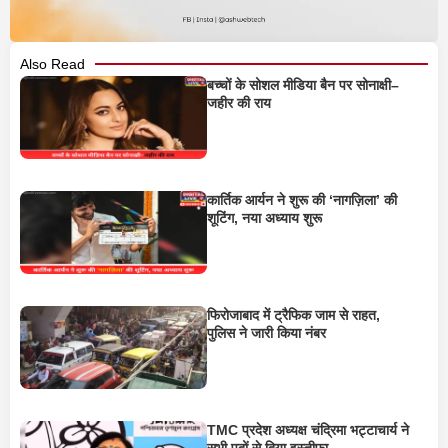
Also Read
बच्चों के सोशल मीडिया बैन पर सोनाक्षी–
जहीर की राय
कार्तिक आर्यन ने शुरू की ‘नागज़िला’ की
शूटिंग, नया अध्याय शुरू
फिरोजाबाद में ट्रैफिक जाम से राहत,
पुलिस ने जारी किया नंबर
TMC प्रदेश अध्यक्ष चंद्रिमा भट्टाचार्य ने