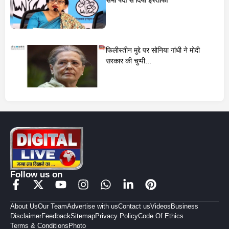
सभी पदों से दिया इस्तीफा
फिलीस्तीन मुद्दे पर सोनिया गांधी ने मोदी
सरकार की चुप्पी...
Follow us on
About Us
Our Team
Advertise with us
Contact us
Videos
Business
Disclaimer
Feedback
Sitemap
Privacy Policy
Code Of Ethics
Terms & Conditions
Photo