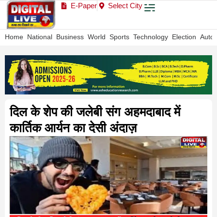
E-Paper
Select City
Home
National
Business
World
Sports
Technology
Election
Auto
दिल के शेप की जलेबी संग अहमदाबाद में
कार्तिक आर्यन का देसी अंदाज़