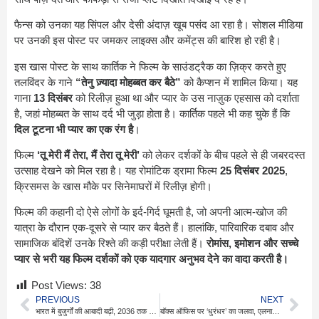
फैन्स को उनका यह सिंपल और देसी अंदाज़ खूब पसंद आ रहा है। सोशल मीडिया
पर उनकी इस पोस्ट पर जमकर लाइक्स और कमेंट्स की बारिश हो रही है।
इस खास पोस्ट के साथ कार्तिक ने फिल्म के साउंडट्रैक का ज़िक्र करते हुए
तलविंदर के गाने
“तेनु ज़्यादा मोहब्बत कर बैठे”
को कैप्शन में शामिल किया। यह
गाना
13 दिसंबर
को रिलीज़ हुआ था और प्यार के उस नाज़ुक एहसास को दर्शाता
है, जहां मोहब्बत के साथ दर्द भी जुड़ा होता है। कार्तिक पहले भी कह चुके हैं कि
दिल टूटना भी प्यार का एक रंग है
।
फिल्म
‘तू मेरी मैं तेरा, मैं तेरा तू मेरी’
को लेकर दर्शकों के बीच पहले से ही जबरदस्त
उत्साह देखने को मिल रहा है। यह रोमांटिक ड्रामा फिल्म
25 दिसंबर 2025
,
क्रिसमस के खास मौके पर सिनेमाघरों में रिलीज़ होगी।
फिल्म की कहानी दो ऐसे लोगों के इर्द-गिर्द घूमती है, जो अपनी आत्म-खोज की
यात्रा के दौरान एक-दूसरे से प्यार कर बैठते हैं। हालांकि, पारिवारिक दबाव और
सामाजिक बंदिशें उनके रिश्ते की कड़ी परीक्षा लेती हैं।
रोमांस, इमोशन और सच्चे
प्यार से भरी यह फिल्म दर्शकों को एक यादगार अनुभव देने का वादा करती है।
Post Views:
38
PREVIOUS
NEXT
भारत में बुजुर्गों की आबादी बढ़ी, 2036 तक हर 7 में 1 भारतीय होगा वरिष्ठ
बॉक्स ऑफिस पर ‘धुरंधर’ का जलवा, एलनाज नौरोजी ने की जमकर तारीफ