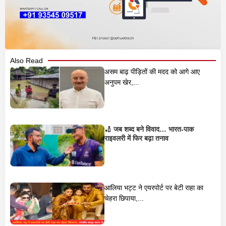
Also Read
असम बाढ़ पीड़ितों की मदद को आगे आए
अनुपम खेर,...
🏏 जब शब्द बने विवाद… भारत-पाक
राइवलरी में फिर बढ़ा तनाव
आलिया भट्ट ने एयरपोर्ट पर बेटी राहा का
चेहरा छिपाया,...