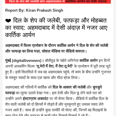
Report By: Kiran Prakash Singh
❤️ दिल के शेप की जलेबी, फाफड़ा और मोहब्बत
का स्वाद: अहमदाबाद में देसी अंदाज़ में नजर आए
कार्तिक आर्यन
अहमदाबाद में फिल्म प्रमोशन के दौरान कार्तिक आर्यन ने दिल के शेप की जलेबी
और फाफड़ा का लिया मज़ा, सोशल मीडिया पर वीडियो वायरल।
मुंबई (digitallivenews)।
बॉलीवुड के चहेते अभिनेता
कार्तिक आर्यन
इन दिनों
अपनी अपकमिंग फिल्म
‘तू मेरी मैं तेरा, मैं तेरा तू मेरी’
के प्रमोशन में पूरी तरह जुटे
हुए हैं। इसी सिलसिले में जब वह अहमदाबाद पहुंचे, तो काम के बीच उन्होंने गुजरात
के मशहूर स्वादों के साथ एक खास और मीठा ब्रेक लिया।
अहमदाबाद की गलियों में कार्तिक को
दिल के आकार की जलेबी
और
कुरकुरे
फाफड़ा
का लुत्फ उठाते देखा गया। इस देसी और दिल छू लेने वाले पल को
उन्होंने अपने
इंस्टाग्राम अकाउंट
पर भी शेयर किया। वीडियो में कार्तिक दिल के
शेप वाली जलेबी को दो हिस्सों में तोड़ते हैं और मुस्कुराते हुए उसका स्वाद लेते
नजर आते हैं। साथ ही उन्होंने कुछ तस्वीरें भी पोस्ट कीं, जिनमें वह मिठाइयों के
साथ पोज़ देते और फाफड़ा से सजी प्लेट दिखाते दिखाई दे रहे हैं।