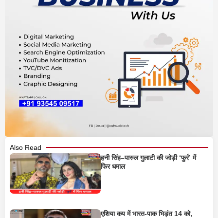
Also Read
हनी सिंह–पारुल गुलाटी की जोड़ी ‘फुर्र’ में
फिर धमाल
एशिया कप में भारत-पाक भिड़ंत 14 को,