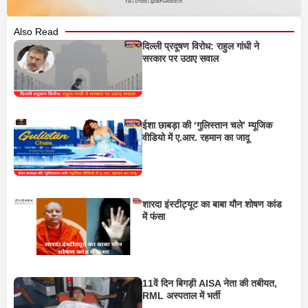
Also Read
दिल्ली प्रदूषण विरोध: राहुल गांधी ने
सरकार पर उठाए सवाल
ईशा छाबड़ा की ‘गुलिस्तान चले’ म्यूजिक
वीडियो में ए.आर. रहमान का जादू
शारदा इंस्टीट्यूट का बाबा यौन शोषण कांड
में फंसा
11वें दिन बिगड़ी AISA नेता की तबीयत,
RML अस्पताल में भर्ती