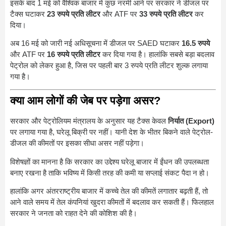
इसके बाद 1 मई को वैश्विक बाजार में कुछ नरमी आने पर सरकार ने डीजल पर
टैक्स घटाकर
23 रुपये प्रति लीटर
और ATF पर
33 रुपये प्रति लीटर
कर
दिया।
अब 16 मई को जारी नई अधिसूचना में डीजल पर SAED घटाकर
16.5 रुपये
और ATF पर
16 रुपये प्रति लीटर
कर दिया गया है। हालांकि सबसे बड़ा बदलाव
पेट्रोल को लेकर हुआ है, जिस पर पहली बार 3 रुपये प्रति लीटर शुल्क लगाया
गया है।
क्या आम लोगों की जेब पर पड़ेगा असर?
सरकार और पेट्रोलियम मंत्रालय के अनुसार यह टैक्स केवल
निर्यात (Export)
पर लगाया गया है, घरेलू बिक्री पर नहीं। यानी देश के भीतर बिकने वाले पेट्रोल-
डीजल की कीमतों पर इसका सीधा असर नहीं पड़ेगा।
विशेषज्ञों का मानना है कि सरकार का उद्देश्य घरेलू बाजार में ईंधन की उपलब्धता
बनाए रखना है ताकि भविष्य में किसी तरह की कमी या सप्लाई संकट पैदा न हो।
हालांकि अगर अंतरराष्ट्रीय बाजार में कच्चे तेल की कीमतें लगातार बढ़ती हैं, तो
आने वाले समय में तेल कंपनियां खुदरा कीमतों में बदलाव कर सकती हैं। फिलहाल
सरकार ने जनता को राहत देने की कोशिश की है।