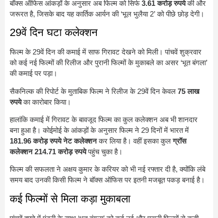
बॉक्स ऑफिस आंकड़ों के अनुसार अब फिल्म को सिर्फ
3.61 करोड़ रुपये
की और
जरूरत है, जिसके बाद यह कार्तिक आर्यन की ‘भूल भुलैया 2’ को पीछे छोड़ देगी।
29वें दिन घटा कलेक्शन
फिल्म के 29वें दिन की कमाई में साफ गिरावट देखने को मिली। पांचवें शुक्रवार
को कई नई फिल्मों की रिलीज और पुरानी फिल्मों के मुकाबले का असर ‘भूत बंगला’
की कमाई पर पड़ा।
सैकनिल्क की रिपोर्ट के मुताबिक फिल्म ने रिलीज के 29वें दिन केवल
75 लाख
रुपये
का कारोबार किया।
हालांकि कमाई में गिरावट के बावजूद फिल्म का कुल कलेक्शन अब भी शानदार
बना हुआ है। कोईमोई के आंकड़ों के अनुसार फिल्म ने 29 दिनों में भारत में
181.96 करोड़ रुपये नेट कलेक्शन
कर लिया है। वहीं इसका कुल
ग्रॉस
कलेक्शन 214.71 करोड़ रुपये
पहुंच चुका है।
फिल्म की सफलता ने अक्षय कुमार के करियर को भी नई रफ्तार दी है, क्योंकि लंबे
समय बाद उनकी किसी फिल्म ने बॉक्स ऑफिस पर इतनी मजबूत पकड़ बनाई है।
कई फिल्मों से मिला कड़ा मुकाबला