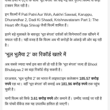
पांचवें हफ्ते में एंट्री के साथ ‘भूत बंगला’ को कई नई और पुरानी फिल्मों से कड़ी
टक्कर मिल रही है।
इन फिल्मों में
Pati Patni Aur Woh
,
Aakhri Sawaal
,
Karuppu
,
Dhurandhar 2
,
Dadi Ki Shaadi
,
Krishnavataram Part 1: The
Heart
और
Raja Shivaji
जैसी फिल्में शामिल हैं।
इतने बड़े मुकाबले के बावजूद ‘भूत बंगला’ दर्शकों को सिनेमाघरों तक खींचने में
सफल रही है। यही वजह है कि फिल्म अब भी करोड़ों के आंकड़े की ओर बढ़ रही
है।
‘भूल भुलैया 2’ का रिकॉर्ड खतरे में
अब सबसे ज्यादा चर्चा इस बात की हो रही है कि ‘भूत बंगला’ जल्द ही
Bhool
Bhulaiyaa 2
का बड़ा रिकॉर्ड तोड़ सकती है।
दरअसल, ‘भूल भुलैया 2’ का भारत में लाइफटाइम कलेक्शन
185.57 करोड़
रुपये
रहा था। वहीं ‘भूत बंगला’ की कमाई अब
181.96 करोड़ रुपये
तक पहुंच
चुकी है।
यानी फिल्म को सिर्फ
3.61 करोड़ रुपये
और कमाने हैं। उम्मीद जताई जा रही है
कि पांचवें वीकेंड तक यह उपलब्धि हासिल हो जाएगी।