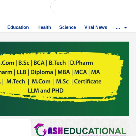
Education
Health
Science
Viral News
…