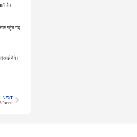
आती है।
र तक पहुंच गई
दिखाई देंगे।
NEXT
टे मैदान पर