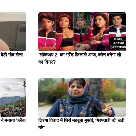
 बेटी गोद लेना
‘लॉकअप 2’ का ग्रैंड फिनाले आज, कौन बनेगा शो
का विनर?
े मनाया ‘ब्लैक
तिरंगा विवाद में घिरीं महबूबा मुफ्ती, गिरफ्तारी की उठी
मांग