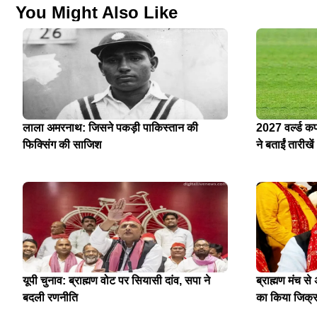
You Might Also Like
लाला अमरनाथ: जिसने पकड़ी पाकिस्तान की
2027 वर्ल्ड क
फिक्सिंग की साजिश
ने बताईं तारीखें
यूपी चुनाव: ब्राह्मण वोट पर सियासी दांव, सपा ने
ब्राह्मण मंच स
बदली रणनीति
का किया जिक्