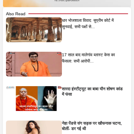
Also Read
धार भोजशाला विवाद: सुप्रीम कोर्ट में
सुनवाई, सभी पक्षों से...
17 साल बाद मालेगांव ब्लास्ट केस का
फैसला: सभी आरोपी...
शारदा इंस्टीट्यूट का बाबा यौन शोषण कांड
में फंसा
नेहा पेंडसे संग सड़क पर खौफनाक घटना,
बोलीं- डर गई थी