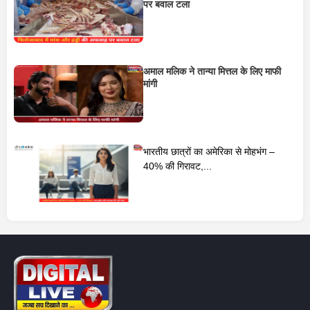
पर बवाल टला
अमाल मलिक ने तान्या मित्तल के लिए माफी
मांगी
भारतीय छात्रों का अमेरिका से मोहभंग –
40% की गिरावट,...