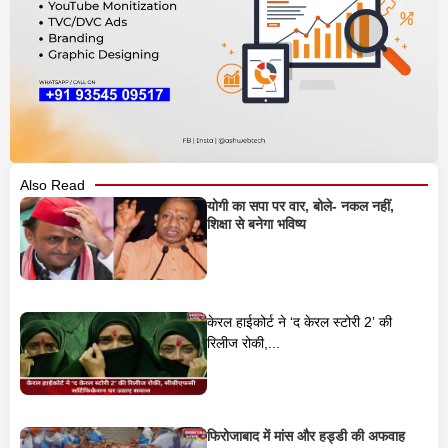
Also Read
योगी का सपा पर वार, बोले- नकल नहीं,
शिक्षा से बनेगा भविष्य
केरल हाईकोर्ट ने ‘द केरल स्टोरी 2’ की
रिलीज रोकी,...
फिरोजाबाद में मांस और हड्डी की अफवाह