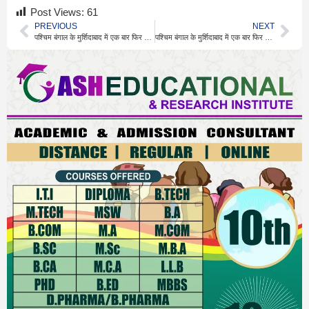
Post Views:
61
PREVIOUS
NEXT
पश्चिम बंगाल के मुर्शिदाबाद में एक बार फिर से वक्फ कानून के खिलाफ हिंसा भड़क उठी
पश्चिम बंगाल के मुर्शिदाबाद में एक बार फिर से वक्फ कानून के खिलाफ हिंसा भड़क उठी