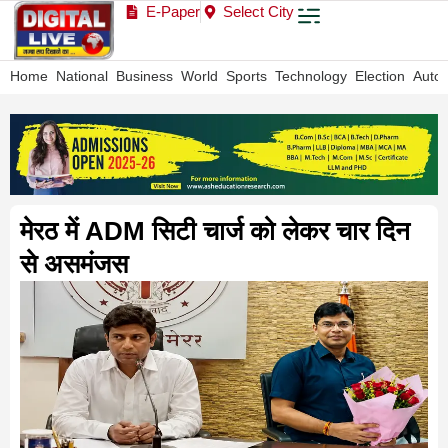
E-Paper
Select City
Home
National
Business
World
Sports
Technology
Election
Auto
मेरठ में ADM सिटी चार्ज को लेकर चार दिन
से असमंजस