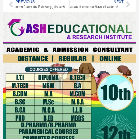
PREVIOUS
NEXT
आगरा में वाहन चोर गिरोह पकड़ा, पांच आरोपी गिरफ्तार
सरकार ने बनाया नया पिछड़ा वर्ग आयोग, 5 सदस्य शामिल