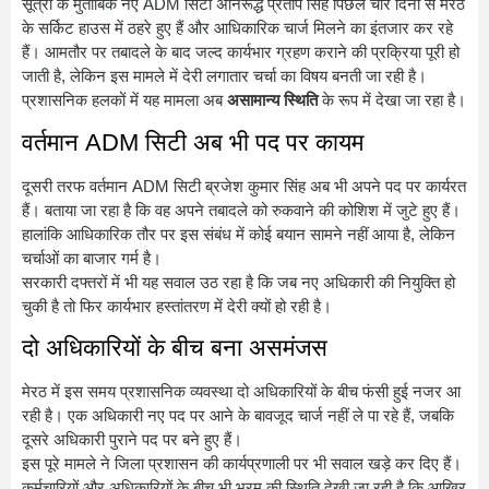
सूत्रों के मुताबिक नए ADM सिटी अनिरूद्ध प्रताप सिंह पिछले चार दिनों से मेरठ
के सर्किट हाउस में ठहरे हुए हैं और आधिकारिक चार्ज मिलने का इंतजार कर रहे
हैं। आमतौर पर तबादले के बाद जल्द कार्यभार ग्रहण कराने की प्रक्रिया पूरी हो
जाती है, लेकिन इस मामले में देरी लगातार चर्चा का विषय बनती जा रही है।
प्रशासनिक हलकों में यह मामला अब
असामान्य स्थिति
के रूप में देखा जा रहा है।
वर्तमान ADM सिटी अब भी पद पर कायम
दूसरी तरफ वर्तमान ADM सिटी ब्रजेश कुमार सिंह अब भी अपने पद पर कार्यरत
हैं। बताया जा रहा है कि वह अपने तबादले को रुकवाने की कोशिश में जुटे हुए हैं।
हालांकि आधिकारिक तौर पर इस संबंध में कोई बयान सामने नहीं आया है, लेकिन
चर्चाओं का बाजार गर्म है।
सरकारी दफ्तरों में भी यह सवाल उठ रहा है कि जब नए अधिकारी की नियुक्ति हो
चुकी है तो फिर कार्यभार हस्तांतरण में देरी क्यों हो रही है।
दो अधिकारियों के बीच बना असमंजस
मेरठ में इस समय प्रशासनिक व्यवस्था दो अधिकारियों के बीच फंसी हुई नजर आ
रही है। एक अधिकारी नए पद पर आने के बावजूद चार्ज नहीं ले पा रहे हैं, जबकि
दूसरे अधिकारी पुराने पद पर बने हुए हैं।
इस पूरे मामले ने जिला प्रशासन की कार्यप्रणाली पर भी सवाल खड़े कर दिए हैं।
कर्मचारियों और अधिकारियों के बीच भी भ्रम की स्थिति देखी जा रही है कि आखिर