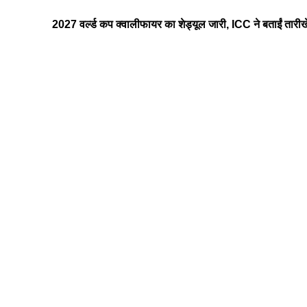
2027 वर्ल्ड कप क्वालीफायर का शेड्यूल जारी, ICC ने बताईं तारीखे