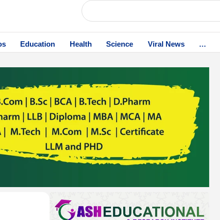
os
Education
Health
Science
Viral News
…