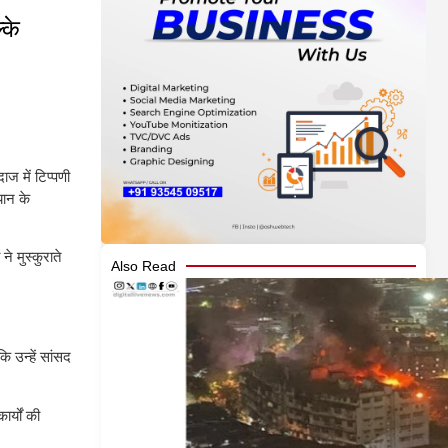
्के
ज में टिप्पणी
यान के
े मुस्कुराते
Also Read
ि उन्हें सांसद
र्यों की