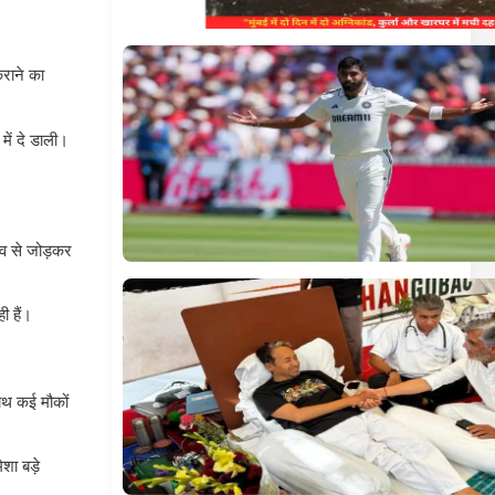
कराने का
में दे डाली।
ाव से जोड़कर
 हैं।
नाथ कई मौकों
शा बड़े