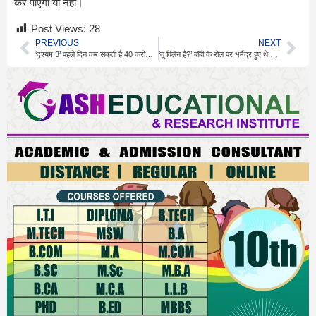
कर पाएगी या नहीं।
Post Views:
28
PREVIOUS
NEXT
‘दृश्यम 3’ पहले दिन कर सकती है 40 करोड़ की कमाई
‘तू विलेन है?’ बॉबी के रोल पर धर्मेंद्र हुए थे हैरान