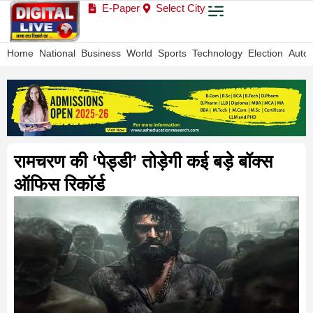
E-Paper
Select City
Home
National
Business
World
Sports
Technology
Election
Auto
रामचरण की ‘पेड्डी’ तोड़ेगी कई बड़े बॉक्स
ऑफिस रिकॉर्ड