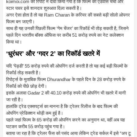
koimoi.com की रिपोर्ट में दावा किया गया है कि फिल्म की एडवांस चर्चा और
स्टार पावर इसे शानदार शुरुआत दिला सकती है।
अगर ऐसा होता है तो यह
Ram Charan
के करियर की सबसे बड़ी सोलो ओपनर
फिल्म बन जाएगी।
साथ ही यह उनकी पिछली फिल्म ‘गेम चेंजर’ का रिकॉर्ड भी तोड़ सकती है, जिसने
पहले दिन भारतीय बॉक्स ऑफिस पर करीब 51 करोड़ रुपये का नेट कलेक्शन
किया था।
‘धुरंधर’ और ‘गदर 2’ का रिकॉर्ड खतरे में
यदि ‘पेड्डी’ 55 करोड़ रुपये की ओपनिंग दर्ज करती है तो यह कई बड़ी फिल्मों के
रिकॉर्ड तोड़ सकती है।
रिपोर्ट्स के मुताबिक फिल्म
Dhurandhar
के पहले दिन के 28 करोड़ रुपये के
रिकॉर्ड को पीछे छोड़ देगी।
इसके अलावा
Gadar 2
की 40.10 करोड़ रुपये की ओपनिंग भी खतरे में मानी
जा रही है।
हालांकि ट्रेड एक्सपर्ट्स का मानना है कि ट्रेलर रिलीज के बाद फिल्म की
ओपनिंग प्रेडिक्शन थोड़ी कम हुई है।
पहले जहां फिल्म के 65 करोड़ की ओपनिंग करने का अनुमान था, वहीं अब यह
घटकर करीब 55 करोड़ पहुंच गया है।
बताया जा रहा है कि ट्रेलर फैंस को पसंद आया लेकिन ट्रेड सर्कल में इसे “अप टू