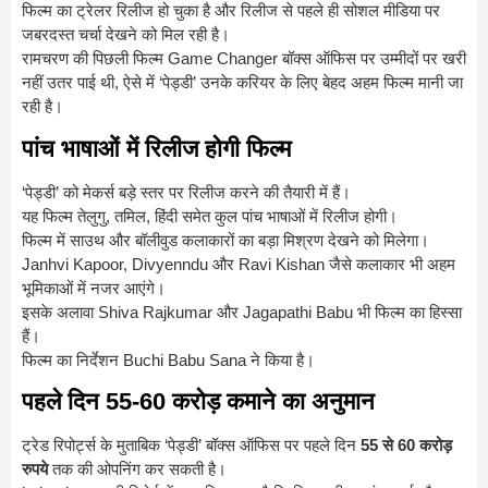
फिल्म का ट्रेलर रिलीज हो चुका है और रिलीज से पहले ही सोशल मीडिया पर
जबरदस्त चर्चा देखने को मिल रही है।
रामचरण की पिछली फिल्म
Game Changer
बॉक्स ऑफिस पर उम्मीदों पर खरी
नहीं उतर पाई थी, ऐसे में ‘पेड्डी’ उनके करियर के लिए बेहद अहम फिल्म मानी जा
रही है।
पांच भाषाओं में रिलीज होगी फिल्म
‘पेड्डी’ को मेकर्स बड़े स्तर पर रिलीज करने की तैयारी में हैं।
यह फिल्म तेलुगु, तमिल, हिंदी समेत कुल पांच भाषाओं में रिलीज होगी।
फिल्म में साउथ और बॉलीवुड कलाकारों का बड़ा मिश्रण देखने को मिलेगा।
Janhvi Kapoor
,
Divyenndu
और
Ravi Kishan
जैसे कलाकार भी अहम
भूमिकाओं में नजर आएंगे।
इसके अलावा
Shiva Rajkumar
और
Jagapathi Babu
भी फिल्म का हिस्सा
हैं।
फिल्म का निर्देशन
Buchi Babu Sana
ने किया है।
पहले दिन 55-60 करोड़ कमाने का अनुमान
ट्रेड रिपोर्ट्स के मुताबिक ‘पेड्डी’ बॉक्स ऑफिस पर पहले दिन
55 से 60 करोड़
रुपये
तक की ओपनिंग कर सकती है।