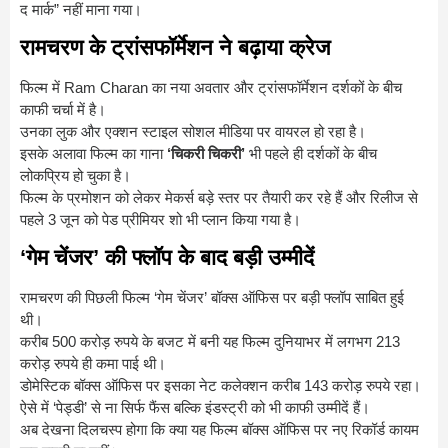
द मार्क” नहीं माना गया।
रामचरण के ट्रांसफॉर्मेशन ने बढ़ाया क्रेज
फिल्म में
Ram Charan
का नया अवतार और ट्रांसफॉर्मेशन दर्शकों के बीच
काफी चर्चा में है।
उनका लुक और एक्शन स्टाइल सोशल मीडिया पर वायरल हो रहा है।
इसके अलावा फिल्म का गाना
‘चिकरी चिकरी’
भी पहले ही दर्शकों के बीच
लोकप्रिय हो चुका है।
फिल्म के प्रमोशन को लेकर मेकर्स बड़े स्तर पर तैयारी कर रहे हैं और रिलीज से
पहले 3 जून को पेड प्रीमियर शो भी प्लान किया गया है।
‘गेम चेंजर’ की फ्लॉप के बाद बड़ी उम्मीदें
रामचरण की पिछली फिल्म ‘गेम चेंजर’ बॉक्स ऑफिस पर बड़ी फ्लॉप साबित हुई
थी।
करीब 500 करोड़ रुपये के बजट में बनी यह फिल्म दुनियाभर में लगभग 213
करोड़ रुपये ही कमा पाई थी।
डोमेस्टिक बॉक्स ऑफिस पर इसका नेट कलेक्शन करीब 143 करोड़ रुपये रहा।
ऐसे में ‘पेड्डी’ से ना सिर्फ फैंस बल्कि इंडस्ट्री को भी काफी उम्मीदें हैं।
अब देखना दिलचस्प होगा कि क्या यह फिल्म बॉक्स ऑफिस पर नए रिकॉर्ड कायम