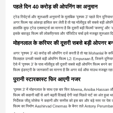
पहले दिन 40 करोड़ की ओपनिंग का अनुमान
ट्रेड रिपोर्ट्स और शुरुआती अनुमानों के मुताबिक ‘दृश्यम 3’ पहले दिन दुनियाभ
अगर फिल्म यह आंकड़ा हासिल कर लेती है तो यह मॉलीवुड की सबसे बड़ी ओपनिंग
हालांकि कुछ ट्रेड एक्सपर्ट्स का मानना है कि दूसरी बड़ी फिल्मों ‘करुप्पु’ 
इसके बावजूद फिल्म की लोकप्रियता और पॉजिटिव चर्चा इसे मजबूत शुरुआत दिल
मोहनलाल के करियर की दूसरी सबसे बड़ी ओपनर ब
अगर ‘दृश्यम 3’ 40 करोड़ की ओपनिंग दर्ज करती है तो यह
Mohanlal
के करि
फिलहाल उनकी सबसे बड़ी ओपनिंग फिल्म
L2: Empuraan
है, जिसने दुनिय
ऐसे में ‘दृश्यम 3’ के पास मॉलीवुड की दूसरी सबसे बड़ी ओपनिंग फिल्म बनने क
फिल्म इंडस्ट्री के जानकारों का मानना है कि अगर वर्ड ऑफ माउथ मजबूत रहा तो
पुरानी स्टारकास्ट फिर आएगी नजर
‘दृश्यम 3’ में मोहनलाल के साथ एक बार फिर
Meena
,
Ansiba Hassan
औ
फिल्म की कहानी वहीं से आगे बढ़ती दिखाई देगी जहां पिछले पार्ट का अंत हुआ 
निर्देशक जीतू जोसेफ ने कहानी और सस्पेंस को इस बार और बड़े स्तर पर पेश
फिल्म का निर्माण
Aashirvad Cinemas
के बैनर तले
Antony Perumba