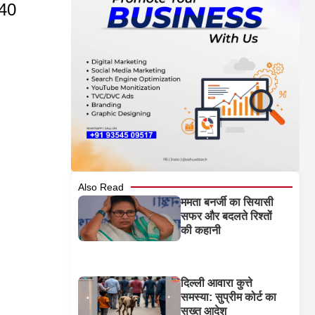
 40
Also Read
ममता बनर्जी का सियासी
सफर और बदलते रिश्तों
की कहानी
दिल्ली आवारा कुत्ते
समस्या: सुप्रीम कोर्ट का
सख्त आदेश