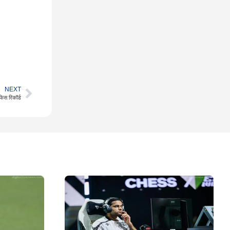
NEXT
फिस रिकॉर्ड