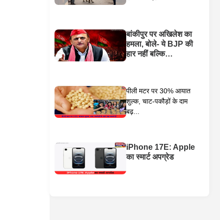
बांकीपुर पर अखिलेश का
हमला, बोले- ये BJP की
हार नहीं बल्कि…
पीली मटर पर 30% आयात
शुल्क, चाट-पकौड़ों के दाम
बढ़...
iPhone 17E: Apple
का स्मार्ट अपग्रेड