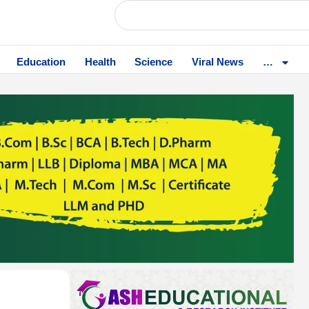
Education
Health
Science
Viral News
…