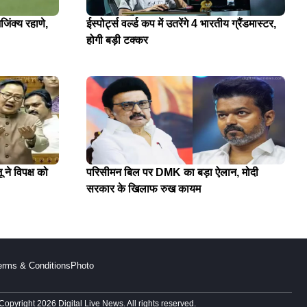
जिंक्य रहाणे,
ईस्पोर्ट्स वर्ल्ड कप में उतरेंगे 4 भारतीय ग्रैंडमास्टर,
होगी बड़ी टक्कर
 ने विपक्ष को
परिसीमन बिल पर DMK का बड़ा ऐलान, मोदी
सरकार के खिलाफ रुख कायम
erms & Conditions
Photo
Copyright 2026 Digital Live News. All rights reserved.