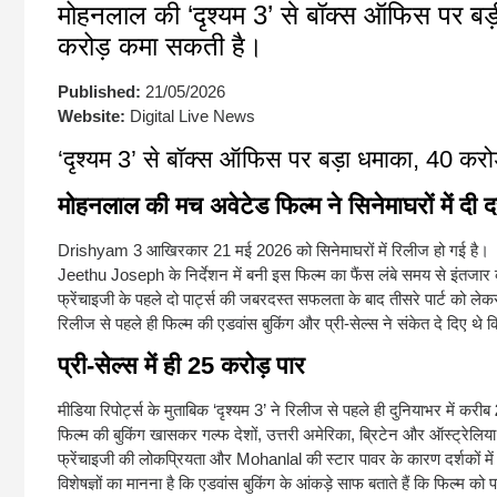
मोहनलाल की ‘दृश्यम 3’ से बॉक्स ऑफिस पर बड़ी
करोड़ कमा सकती है।
Published:
21/05/2026
Website:
Digital Live News
‘दृश्यम 3’ से बॉक्स ऑफिस पर बड़ा धमाका, 40 कर
मोहनलाल की मच अवेटेड फिल्म ने सिनेमाघरों में दी 
Drishyam 3
आखिरकार 21 मई 2026 को सिनेमाघरों में रिलीज हो गई है।
Jeethu Joseph
के निर्देशन में बनी इस फिल्म का फैंस लंबे समय से इंतजार
फ्रेंचाइजी के पहले दो पार्ट्स की जबरदस्त सफलता के बाद तीसरे पार्ट को लेकर 
रिलीज से पहले ही फिल्म की एडवांस बुकिंग और प्री-सेल्स ने संकेत दे दिए थे
प्री-सेल्स में ही 25 करोड़ पार
मीडिया रिपोर्ट्स के मुताबिक ‘दृश्यम 3’ ने रिलीज से पहले ही दुनियाभर में करीब
फिल्म की बुकिंग खासकर गल्फ देशों, उत्तरी अमेरिका, ब्रिटेन और ऑस्ट्रेलिय
फ्रेंचाइजी की लोकप्रियता और
Mohanlal
की स्टार पावर के कारण दर्शकों म
विशेषज्ञों का मानना है कि एडवांस बुकिंग के आंकड़े साफ बताते हैं कि फिल्म को