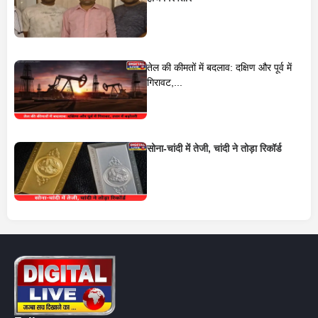
तेल की कीमतों में बदलाव: दक्षिण और पूर्व में
गिरावट,...
सोना-चांदी में तेजी, चांदी ने तोड़ा रिकॉर्ड