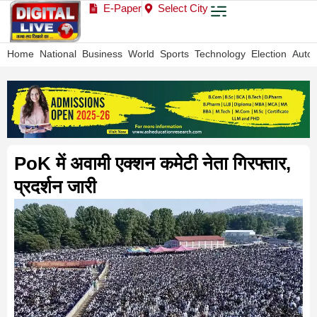
E-Paper
Select City
Home
National
Business
World
Sports
Technology
Election
Auto
PoK में अवामी एक्शन कमेटी नेता गिरफ्तार,
प्रदर्शन जारी