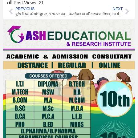
Post Views:
21
PREVIOUS
NEXT
यूरोप में AC की मांग बूम पर, 80% घर अब भी बिना कूलिंग सिस्टम
केजरीवाल का अमित शाह पर निशाना, राम मंदिर को लेकर सवाल