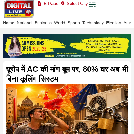
E-Paper
Select City
Home
National
Business
World
Sports
Technology
Election
Auto
यूरोप में AC की मांग बूम पर, 80% घर अब भी
बिना कूलिंग सिस्टम