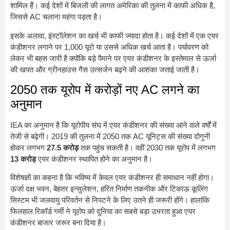
शामिल हैं। कई देशों में बिजली की लागत अमेरिका की तुलना में काफी अधिक है,
जिससे AC चलाना महंगा पड़ता है।
इसके अलावा, इंस्टॉलेशन का खर्च भी काफी ज्यादा होता है। कई देशों में एक एयर
कंडीशनर लगाने पर 1,000 यूरो या उससे अधिक खर्च आता है। पर्यावरण को
लेकर भी बहस जारी है क्योंकि बड़े पैमाने पर एयर कंडीशनर के इस्तेमाल से ऊर्जा
की खपत और ग्रीनहाउस गैस उत्सर्जन बढ़ने की आशंका जताई जाती है।
2050 तक यूरोप में करोड़ों नए AC लगने का
अनुमान
IEA का अनुमान है कि यूरोपीय संघ में एयर कंडीशनर की संख्या आने वाले वर्षों में
तेजी से बढ़ेगी। 2019 की तुलना में 2050 तक AC यूनिट्स की संख्या दोगुनी
होकर लगभग
27.5 करोड़
तक पहुंच सकती है। वहीं 2030 तक यूरोप में लगभग
13 करोड़
एयर कंडीशनर स्थापित होने का अनुमान है।
विशेषज्ञों का कहना है कि भविष्य में केवल एयर कंडीशनर ही समाधान नहीं होगा।
ऊर्जा दक्ष भवन, बेहतर इन्सुलेशन, हरित निर्माण तकनीक और टिकाऊ कूलिंग
सिस्टम भी जलवायु परिवर्तन से निपटने के लिए उतने ही जरूरी होंगे। हालांकि
फिलहाल रिकॉर्ड गर्मी ने यूरोप को दुनिया का सबसे बड़ा उभरता हुआ एयर
कंडीशनर बाजार जरूर बना दिया है।