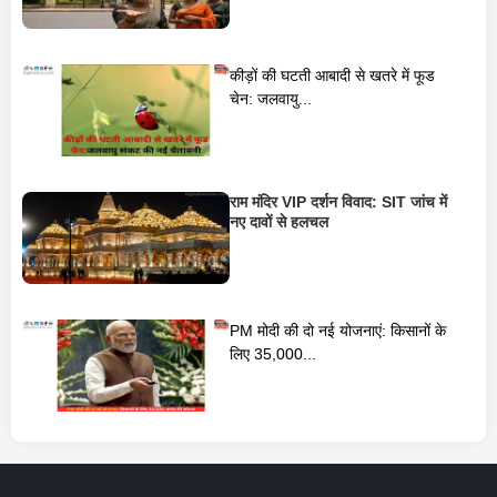
कीड़ों की घटती आबादी से खतरे में फूड
चेन: जलवायु...
राम मंदिर VIP दर्शन विवाद: SIT जांच में
नए दावों से हलचल
PM मोदी की दो नई योजनाएं: किसानों के
लिए 35,000...