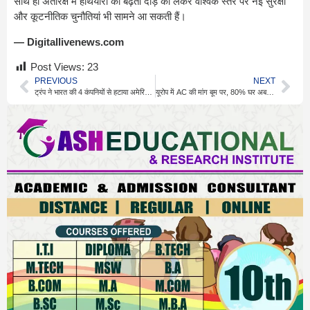
साथ ही अंतरिक्ष में हथियारों की बढ़ती दौड़ को लेकर वैश्विक स्तर पर नई सुरक्षा
और कूटनीतिक चुनौतियां भी सामने आ सकती हैं।
— Digitallivenews.com
Post Views:
23
PREVIOUS
NEXT
ट्रंप ने भारत की 4 कंपनियों से हटाया अमेरिकी बैन, बड़ी राहत
यूरोप में AC की मांग बूम पर, 80% घर अब भी बिना कूलिंग सिस्टम