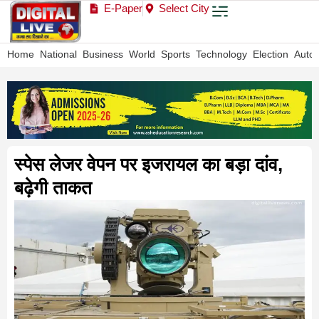
E-Paper
Select City
Home
National
Business
World
Sports
Technology
Election
Auto
स्पेस लेजर वेपन पर इजरायल का बड़ा दांव,
बढ़ेगी ताकत