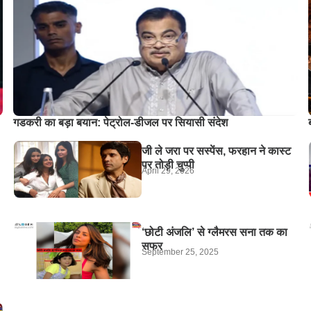
गडकरी का बड़ा बयान: पेट्रोल-डीजल पर सियासी संदेश
जी ले जरा पर सस्पेंस, फरहान ने कास्ट
पर तोड़ी चुप्पी
April 29, 2026
‘छोटी अंजलि’ से ग्लैमरस सना तक का
सफर
September 25, 2025