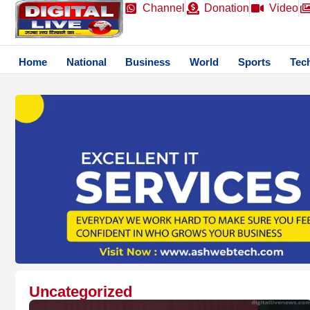
Channel
Donation
Video
Home
National
Business
World
Sports
Tec
Uncategorized