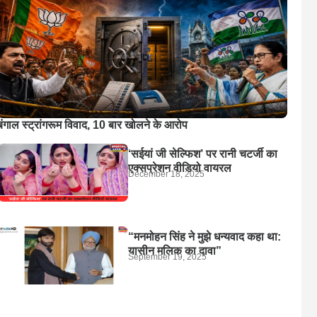
बंगाल स्ट्रांगरूम विवाद, 10 बार खोलने के आरोप
‘सईयां जी सेल्फिश’ पर रानी चटर्जी का
एक्सप्रेशन वीडियो वायरल
December 18, 2025
“मनमोहन सिंह ने मुझे धन्यवाद कहा था:
यासीन मलिक का दावा”
September 19, 2025