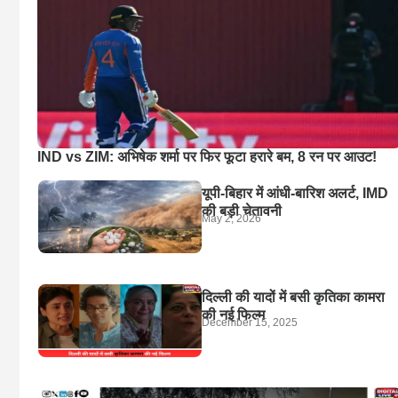
IND vs ZIM: अभिषेक शर्मा पर फिर फूटा हरारे बम, 8 रन पर आउट!
यूपी-बिहार में आंधी-बारिश अलर्ट, IMD
की बड़ी चेतावनी
May 2, 2026
दिल्ली की यादों में बसी कृतिका कामरा
की नई फिल्म
December 15, 2025