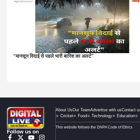
“मानसून विदाई से पहले भारी बारिश का अलर्ट”
About Us
Our Team
Advertise with us
Contact u
Cricket
Food
Technology
Education
This website follows the DNPA Code of Ethics
Follow us on