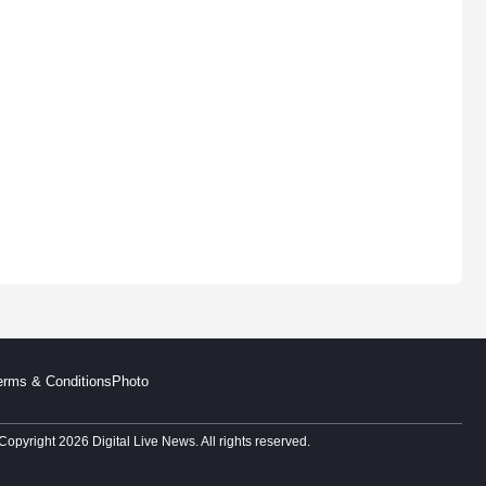
erms & Conditions
Photo
Copyright 2026 Digital Live News. All rights reserved.