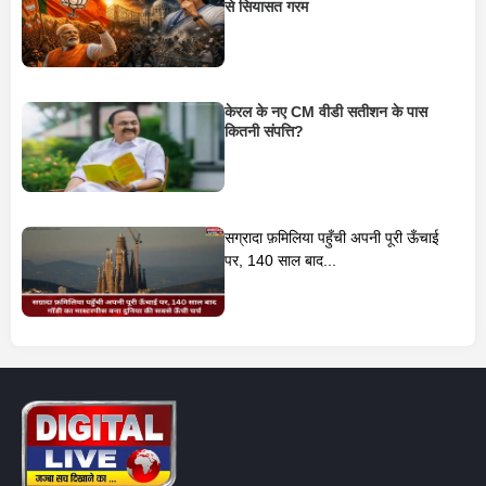
से सियासत गरम
केरल के नए CM वीडी सतीशन के पास
कितनी संपत्ति?
सग्रादा फ़मिलिया पहुँची अपनी पूरी ऊँचाई
पर, 140 साल बाद...