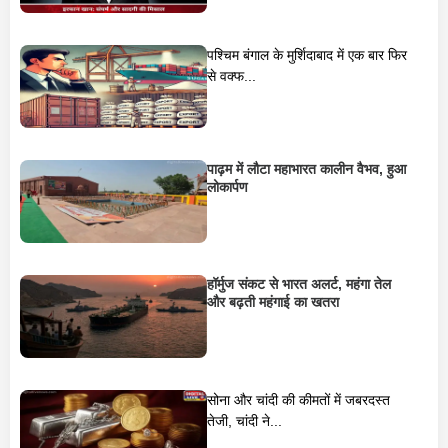
पश्चिम बंगाल के मुर्शिदाबाद में एक बार फिर
से वक्फ...
पाढ़म में लौटा महाभारत कालीन वैभव, हुआ
लोकार्पण
हॉर्मुज संकट से भारत अलर्ट, महंगा तेल
और बढ़ती महंगाई का खतरा
सोना और चांदी की कीमतों में जबरदस्त
तेजी, चांदी ने...