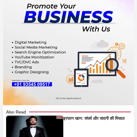
Also Read
इरफान खान: संघर्ष और सादगी की मिसाल