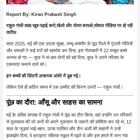
Report By: Kiran Prakash Singh
राहुल गांधी कहा-खूब पढ़ाई करो,खेलो और दोस्त बनाओ,सोशल मीडिया पर हो रही
तारीफ
साल 2025, मई की एक उदास सुबह, जम्मू-कश्मीर के पूंछ जिले में गूंजती गोलियों
और धमाकों ने कई घरों को खामोश कर दिया, इस गोलाबारी में 22 मासूम बच्चे
अनाथ हो गए — कुछ ने मां-बाप दोनों को खो दिया, कुछ ने अपने परिवार के
एकमात्र कमाने वाले को।
इन बच्चों की ज़िंदगी अचानक अंधेरे में डूब गई।
लेकिन ऐसे ही कठिन समय में एक उम्मीद की किरण उभरी — राहुल गांधी।
पूंछ का दौरा: आँसू और साहस का सामना
मई के अंतिम सप्ताह में राहुल गांधी ने पूंछ का दौरा किया, वहां उन्होंने उन परिवारों
से मुलाकात की जो अभी भी अपने नुकसान से उबरने की कोशिश कर रहे थे, 12
साल के जुड़वां भाई-बहन, उरबा फातिमा और ज़ैन अली की कहानी ने उन्हें
झकझोर दिया, वे क्राइस्ट पब्लिक स्कूल में पढ़ते थे और इस हमले में जान गंवा