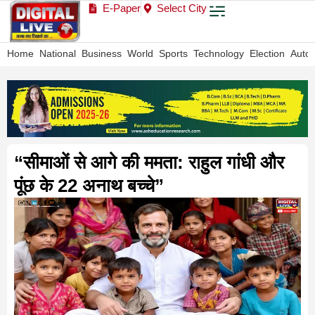
E-Paper
Select City
Home
National
Business
World
Sports
Technology
Election
Auto
“सीमाओं से आगे की ममता: राहुल गांधी और
पूंछ के 22 अनाथ बच्चे”