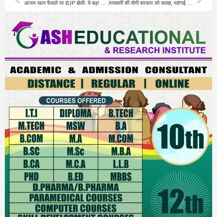
आजम खान फैसले पर BJP बोली- ये बड़ा सबक
मायावती की योगी सरकार को सलाह, महंगाई पर घेराव