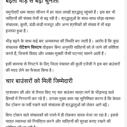
बढ़ती भीड़ से बढ़ी चुनौती
यमुनोत्री धाम यात्रा सीजन में हर साल लाखों श्रद्धालु पहुंचते हैं। इस बार भी
यात्रियों की संख्या तेजी से बढ़ रही है। श्रद्धालुओं के साथ-साथ घोड़ा-खच्चर
संचालक, कुली, डंडी-कंडी मजदूर और अन्य श्रमिकों की संख्या में भी बड़ा
इजाफा हुआ है।
भीड़ बढ़ने के साथ कई बार अव्यवस्था की स्थिति बन जाती है। आरोप है कि कुछ
संचालक
रोटेशन सिस्टम
तोड़कर बिना अनुमति यात्रियों को ले जाने की कोशिश
करते हैं, जिससे विवाद और धक्का-मुक्की जैसी घटनाएं सामने आती हैं।
इसी समस्या से निपटने के लिए जिला पंचायत की कुली एजेंसी ने इस बार बाउंसरों
की मदद लेने का फैसला किया है।
चार बाउंसरों को मिली जिम्मेदारी
प्रशासन की ओर से तैनात किए गए चार बाउंसर यात्रा मार्ग के भीड़भाड़ वाले
हिस्सों में निगरानी कर रहे हैं। उनका मुख्य काम यह सुनिश्चित करना है कि केवल
वैध टोकन या पर्ची रखने वाले संचालक ही श्रद्धालुओं को लेकर आगे बढ़ें।
बिना टोकन वाले संचालकों को रास्ते में ही रोककर वापस भेजा जा रहा है। इससे
यात्रा व्यवस्था को नियंत्रित करने और यात्रियों की सुरक्षा बनाए रखने की