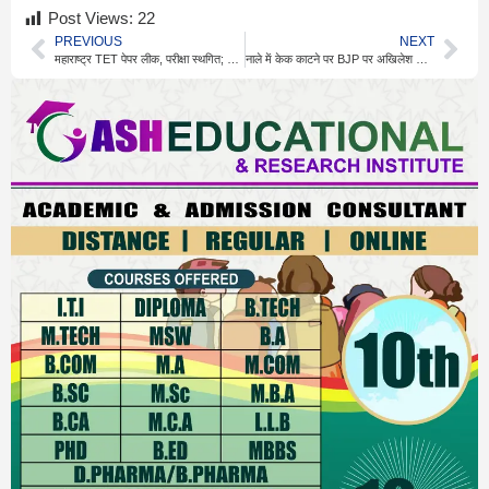
Post Views:
22
PREVIOUS
NEXT
महाराष्ट्र TET पेपर लीक, परीक्षा स्थगित; 3 आरोपी हिरासत में
नाले में केक काटने पर BJP पर अखिलेश का तंज, सियासत गरमाई