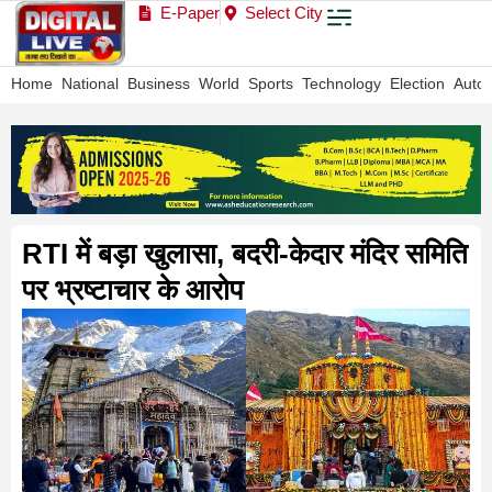
E-Paper
Select City
Home
National
Business
World
Sports
Technology
Election
Auto
RTI में बड़ा खुलासा, बदरी-केदार मंदिर समिति
पर भ्रष्टाचार के आरोप