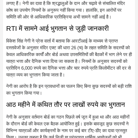
लगाए हैं। नेगी का दावा है कि श्रद्धालुओं के दान और चढ़ावे से संचालित मंदिर
कोष का उपयोग नियमों के अनुरूप नहीं किया गया। हालांकि, इन आरोपों पर
समिति की ओर से आधिकारिक प्रतिक्रिया अभी सामने नहीं आई है।
RTI में सामने आई भुगतान से जुड़ी जानकारी
विकेश सिंह नेगी ने प्रेस वार्ता में बताया कि आरटीआई के माध्यम से प्राप्त
दस्तावेजों के अनुसार मंदिर एक्ट की धारा 26 (च) के तहत समिति के सदस्यों को
केवल आधिकारिक कार्यों और बोर्ड अथवा उपसमितियों की बैठकों में भाग लेने पर ही
यात्रा भत्ता और दैनिक भत्ता दिया जा सकता है। नियमों के अनुसार सदस्यों को
प्रतिदिन 6,000 रुपये का दैनिक भत्ता और चार रुपये प्रति किलोमीटर की दर से
यात्रा व्यय का भुगतान किया जाता है।
नेगी का आरोप है कि इन प्रावधानों का पालन किए बिना कुछ सदस्यों को बड़ी राशि
का भुगतान किया गया।
आठ महीने में कथित तौर पर लाखों रुपये का भुगतान
नेगी के अनुसार वर्तमान बोर्ड का गठन पिछले वर्ष जून में हुआ था और आठ महीनों
के दौरान बोर्ड की केवल एक बैठक आयोजित हुई। इसके बावजूद कुछ सदस्यों ने
विभिन्न यात्राओं और कार्यक्रमों के नाम पर कई बार टीए-डीए का दावा प्रस्तुत
किया। उनका कहना है कि कई निजी या परंपरागत धार्मिक आयोजनों को भी