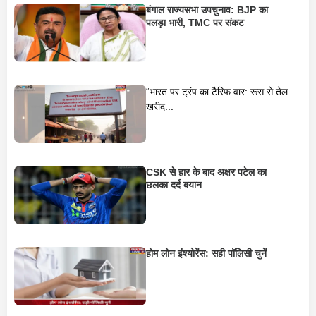
बंगाल राज्यसभा उपचुनाव: BJP का
पलड़ा भारी, TMC पर संकट
“भारत पर ट्रंप का टैरिफ वार: रूस से तेल
खरीद...
CSK से हार के बाद अक्षर पटेल का
छलका दर्द बयान
होम लोन इंश्योरेंस: सही पॉलिसी चुनें