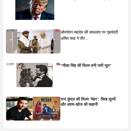
ऑपरेशन महादेव की सफलता पर गृहमंत्री
अमित शाह ने वीर...
“मीका सिंह की फिल्म बनी भारी भूल”
राज कुंद्रा की फिल्म ‘मेहर’: सिख मूल्यों
और आत्म-खोज की कहानी