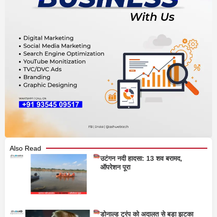
Also Read
उटंगन नदी हादसा: 13 शव बरामद,
ऑपरेशन पूरा
डोनाल्ड ट्रंप को अदालत से बड़ा झटका