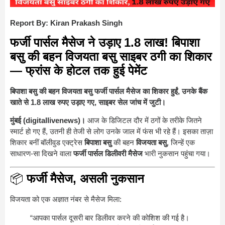
Report By: Kiran Prakash Singh
फर्जी पार्सल मैसेज ने उड़ाए 1.8 लाख! बिपाशा
बसु की बहन विजयता बसु साइबर ठगी का शिकार
— फ्रांस के होटल तक हुई पेमेंट
बिपाशा बसु की बहन विजयता बसु फर्जी पार्सल मैसेज का शिकार हुईं, उनके बैंक
खाते से 1.8 लाख रुपए उड़ाए गए, साइबर सेल जांच में जुटी।
मुंबई (digitallivenews)।
आज के डिजिटल दौर में ठगों के तरीके जितने
स्मार्ट हो गए हैं, उतनी ही तेजी से लोग उनके जाल में फंस भी रहे हैं। इसका ताज़ा
शिकार बनीं बॉलीवुड एक्ट्रेस
बिपाशा बसु
की बहन
विजयता बसु
, जिन्हें एक
साधारण-सा दिखने वाला
फर्जी पार्सल डिलीवरी मैसेज
भारी नुकसान पहुंचा गया।
📦
फर्जी मैसेज, असली नुकसान
विजयता को एक अज्ञात नंबर से मैसेज मिला:
“आपका पार्सल दूसरी बार डिलीवर करने की कोशिश की गई है।