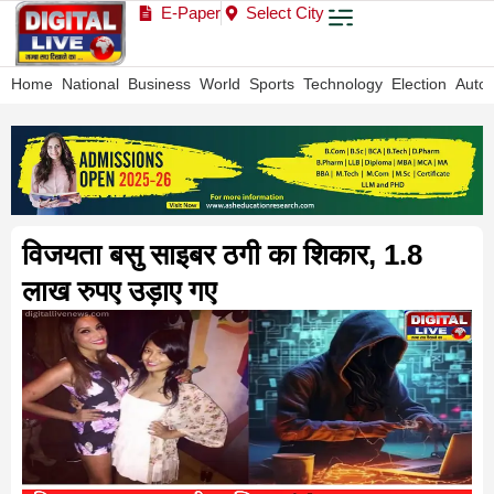
E-Paper
Select City
Home
National
Business
World
Sports
Technology
Election
Auto
विजयता बसु साइबर ठगी का शिकार, 1.8
लाख रुपए उड़ाए गए