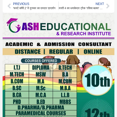
PREVIOUS
NEXT
‘फर्स्ट कॉपी 2’ में मुनव्वर का दमदार प्रदर्शन
मस्ती 4 का धमाकेदार ट्रैक ‘रसिया बलमा’ रिलीज