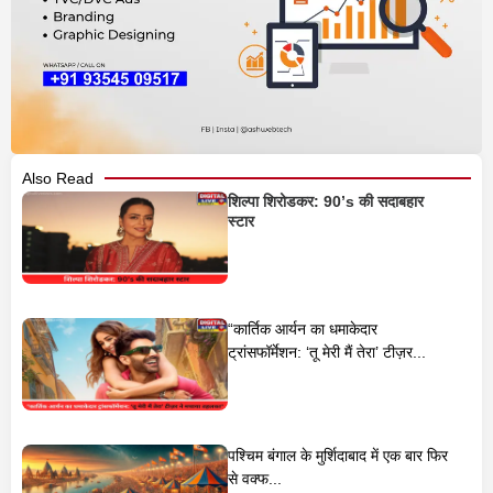
Also Read
शिल्पा शिरोडकर: 90’s की सदाबहार
स्टार
“कार्तिक आर्यन का धमाकेदार
ट्रांसफॉर्मेशन: ‘तू मेरी मैं तेरा’ टीज़र...
पश्चिम बंगाल के मुर्शिदाबाद में एक बार फिर
से वक्फ...